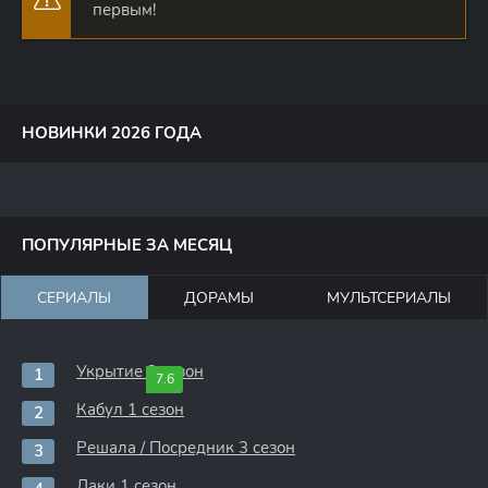
первым!
НОВИНКИ 2026 ГОДА
ПОПУЛЯРНЫЕ ЗА МЕСЯЦ
СЕРИАЛЫ
ДОРАМЫ
МУЛЬТСЕРИАЛЫ
Укрытие 3 сезон
7.6
Кабул 1 сезон
Решала / Посредник 3 сезон
Лаки 1 сезон