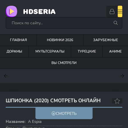
HDSERIA
ГЛАВНАЯ
НОВИНКИ 2026
ЗАРУБЕЖНЫЕ
ДОРАМЫ
МУЛЬТСЕРИАЛЫ
ТУРЕЦКИЕ
АНИМЕ
ВЫ СМОТРЕЛИ
7.6
7
6.3
ШПИОНКА (2020) СМОТРЕТЬ ОНЛАЙН
7.4
СМОТРЕТЬ
Название:
A Espia