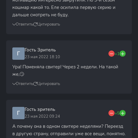
мотивацию интересно закрутили. Но 3-й сезон
кошмар какой то. Еле осилила первую серию и
дальше смотреть не буду.
Ответить
Цитировать
Гость Зритель
Г
+1
23 мая 2022 18:10
Ура! Поменяла свитер! Через 2 недели. На такой
же,🙄
Ответить
Цитировать
Гость зритель
Г
+5
23 мая 2022 09:24
А почему она в одном свитере неделями? Переезд
в другую страну, отправили уже все вещи, понятно.