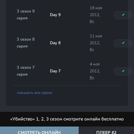
18 ноя
3 сезон 9
Day 9
2012,
✔
серия
Вс
11 ноя
3 сезон 8
Day 8
2012,
✔
серия
Вс
4 ноя
3 сезон 7
Day 7
2012,
✔
серия
Вс
показать все серии
«Убийство» 1, 2, 3 сезон смотрите онлайн бесплатно
СМОТРЕТЬ ОНЛАЙН
ПЛЕЕР #2