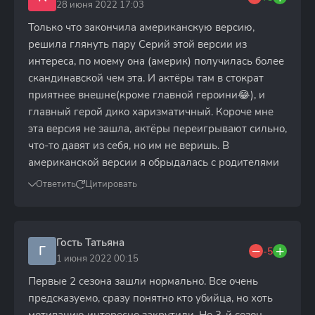
28 июня 2022 17:03
Только что закончила американскую версию,
решила глянуть пару Серий этой версии из
интереса, по моему она (америк) получилась более
скандинавской чем эта. И актёры там в стократ
приятнее внешне(кроме главной героини😂), и
главный герой дико харизматичный. Короче мне
эта версия не зашла, актёры переигрывают сильно,
что-то давят из себя, но им не веришь. В
американской версии я обрыдалась с родителями
Ответить
Цитировать
Гость Татьяна
Г
-5
1 июня 2022 00:15
Первые 2 сезона зашли нормально. Все очень
предсказуемо, сразу понятно кто убийца, но хоть