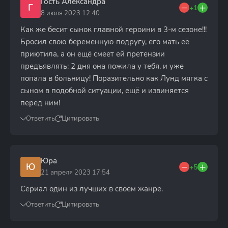
Гость Александра
Г
+1
8 июля 2023 12:40
Как же бесит сынок главной героини в 3-м сезоне!!!
Бросил свою беременную подругу, его мать её
приютила, а он ещё смеет ей претензии
предъявлять: 2 дня она пожила у тебя, и уже
попала в больницу! Поразительно как Лунд мягка с
сыном в подобной ситуации, ещё и извиняется
перед ним!
Ответить
Цитировать
Юра
Ю
+5
21 апреля 2023 17:54
Сериал один из лучших в своем жанре.
Ответить
Цитировать