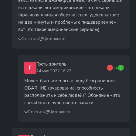
вкус. как есть джанкфуд в еде, так и у сериалов
есть джанк, вот американские - это джанк
(красивая лживая обертка, съел, удовольствие
на две минуты и проблемы с пищевариением.
вот что такое американские сериалы)
Ответить
Цитировать
Гость зритель
Г
+4
24 мая 2022 16:22
Может быть имелось в виду безграничное
ОБАЯНИЕ (очарование, способность
расположить к себе людей)? Обоняние - это
способность чувствовать запахи
Ответить
Цитировать