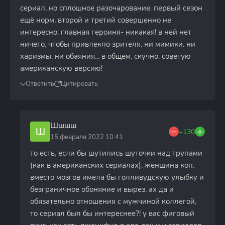
сериал, но сплошное разочарование. первый сезон
ещё норм, второй и третий совершенно не
интересно. главная героиня- никакая! в ней нет
ничего, чтобы привлекло зрителя, ни мимики. ни
харизмы, ни обаяния... в общем, скучно. советую
американскую версию!
Ответить
Цитировать
Шшшш
Ш
+130
15 февраля 2022 10:41
то есть, если бы шутились шуточки над трупами
(как в американских сериалах), женщина коп,
вместо мозгов имела бы голливудскую улыбку и
безграничное обоняние и вырез, ах да и
обязательно отношения с мужчиной коллегой,
то сериал был бы интереснее?! у вас фиговый