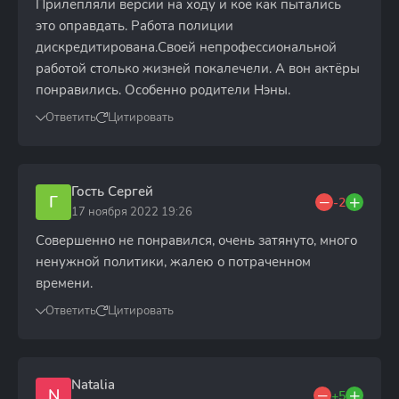
Прилепляли версии на ходу и кое как пытались
это оправдать. Работа полиции
дискредитирована.Своей непрофессиональной
работой столько жизней покалечели. А вон актёры
понравились. Особенно родители Нэны.
Ответить
Цитировать
Гость Сергей
Г
-2
17 ноября 2022 19:26
Совершенно не понравился, очень затянуто, много
ненужной политики, жалею о потраченном
времени.
Ответить
Цитировать
Natalia
N
+5