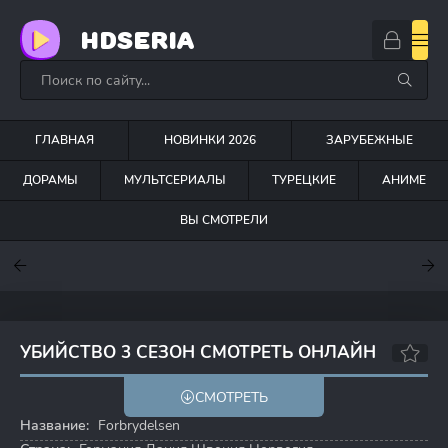
HDSERIA
ГЛАВНАЯ
НОВИНКИ 2026
ЗАРУБЕЖНЫЕ
ДОРАМЫ
МУЛЬТСЕРИАЛЫ
ТУРЕЦКИЕ
АНИМЕ
ВЫ СМОТРЕЛИ
7.6
7
6.3
УБИЙСТВО 3 СЕЗОН СМОТРЕТЬ ОНЛАЙН
8.0
8.4
СМОТРЕТЬ
Название:
Forbrydelsen