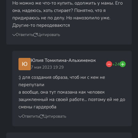
Но можно же что-то купить, одолжить у мамы. Его
она, надеюсь, хоть стирает? Понятно, что я
придираюсь не по делу. Но намозолило уже.
Другие-то переодеваются
Ответить
Цитировать
Юлия Томилина-Альхименок
Ю
+24
7 мая 2023 19:29
:) для создания образа, чтоб ни с кем не
перепутали
а вообще, она тут показана как человек
зацикленный на своей работе... поэтому ей не до
смены гардероба
Ответить
Цитировать