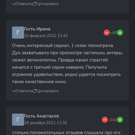
Ответить
Цитировать
Гость Ирина
Г
+40
16 февраля 2022 23:42
Очень интересный сериал, 1 сезон посмотрела.
Дух захватывало при просмотре частенько, актеры,
сюжет великолепны. Правда накал страстей
начался с третьей серии наверно. Получила
огромное удовольствие, редко удается посмотреть
такое качественное кино.
Ответить
Цитировать
Гость Анастасия
Г
-142
28 декабря 2021 13:30
столько положительных отзывов слышала про это