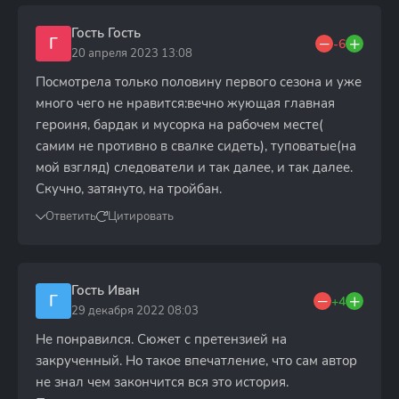
Гость Гость
Г
-6
20 апреля 2023 13:08
Посмотрела только половину первого сезона и уже
много чего не нравится:вечно жующая главная
героиня, бардак и мусорка на рабочем месте(
самим не противно в свалке сидеть), туповатые(на
мой взгляд) следователи и так далее, и так далее.
Скучно, затянуто, на тройбан.
Ответить
Цитировать
Гость Иван
Г
+4
29 декабря 2022 08:03
Не понравился. Сюжет с претензией на
закрученный. Но такое впечатление, что сам автор
не знал чем закончится вся это история.