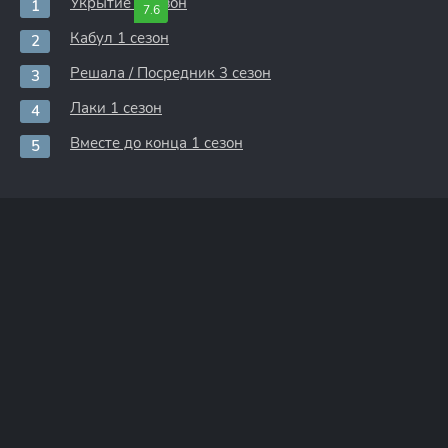
Укрытие 3 сезон
7.6
Кабул 1 сезон
Решала / Посредник 3 сезон
Лаки 1 сезон
Вместе до конца 1 сезон