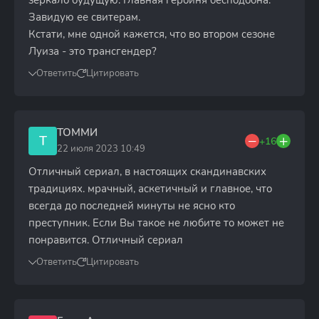
зеркало будущую. Главная героиня бесподобна.
Завидую ее свитерам.
Кстати, мне одной кажется, что во втором сезоне
Луиза - это трансгендер?
Ответить
Цитировать
ТОММИ
Т
+16
22 июля 2023 10:49
Отличный сериал, в настоящих скандинавских
традициях. мрачный, аскетичный и главное, что
всегда до последней минуты не ясно кто
преступник. Если Вы такое не любите то может не
понравится. Отличный сериал
Ответить
Цитировать