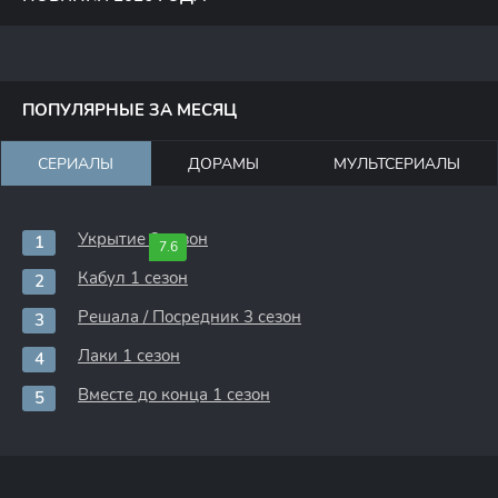
ПОПУЛЯРНЫЕ ЗА МЕСЯЦ
СЕРИАЛЫ
ДОРАМЫ
МУЛЬТСЕРИАЛЫ
Укрытие 3 сезон
7.6
Кабул 1 сезон
Решала / Посредник 3 сезон
Лаки 1 сезон
Вместе до конца 1 сезон