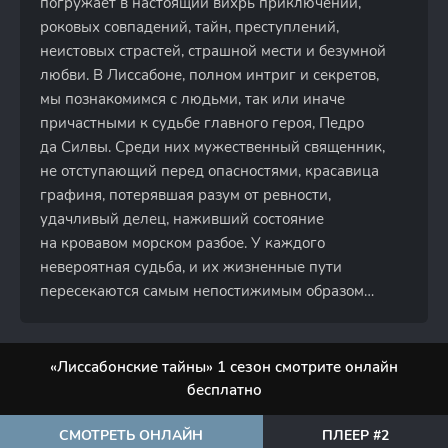
погружает в настоящий вихрь приключений,
роковых совпадений, тайн, преступлений,
неистовых страстей, страшной мести и безумной
любви. В Лиссабоне, полном интриг и секретов,
мы познакомимся с людьми, так или иначе
причастными к судьбе главного героя, Педро
да Силвы. Среди них мужественный священник,
не отступающий перед опасностями, красавица
графиня, потерявшая разум от ревности,
удачливый делец, наживший состояние
на кровавом морском разбое. У каждого
невероятная судьба, и их жизненные пути
пересекаются самым непостижимым образом…
«Лиссабонские тайны» 1 сезон смотрите онлайн
бесплатно
СМОТРЕТЬ ОНЛАЙН
ПЛЕЕР #2