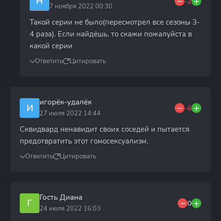
H
-2
7 ноября 2022 00:30
Такой серии не было(пересмотрел все сезоны 3-
4 раза). Если найдёшь, то скажи пожалуйста в
какой серии
Ответить
Цитировать
игорёк-удалёк
И
-6
27 июля 2022 14:44
Сквидвард ненавидит своих соседей и пытается
предотвратить этот гомосексуализм.
Ответить
Цитировать
Гость Диана
Г
0
24 июля 2022 16:03