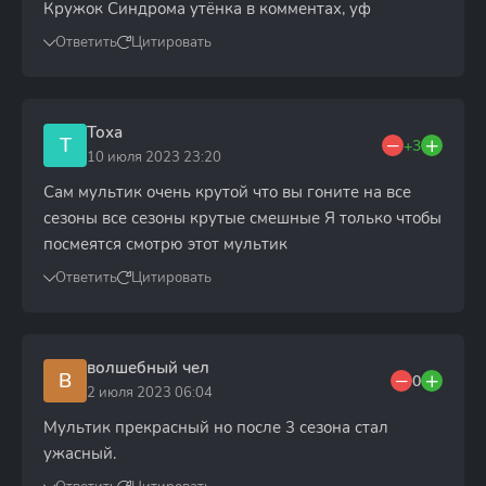
Кружок Синдрома утёнка в комментах, уф
Ответить
Цитировать
Тоха
Т
+3
10 июля 2023 23:20
Сам мультик очень крутой что вы гоните на все
сезоны все сезоны крутые смешные Я только чтобы
посмеятся смотрю этот мультик
Ответить
Цитировать
волшебный чел
В
0
2 июля 2023 06:04
Мультик прекрасный но после 3 сезона стал
ужасный.