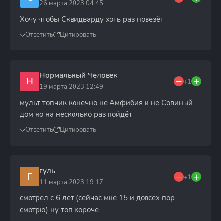
26 марта 2023 04:45
Хочу чтобы Сквидварду хоть раз повезёт
Ответить
Цитировать
Нормальный Человек
Н
+1
19 марта 2023 12:49
мульт топчик конечно не Амфибия и не Совиный
дом но на несколько раз пойдёт
Ответить
Цитировать
гуль
Г
+1
11 марта 2023 19:17
смотрел с 6 лет (сейчас мне 15 и довсех пор
смотрю) ну топ короче