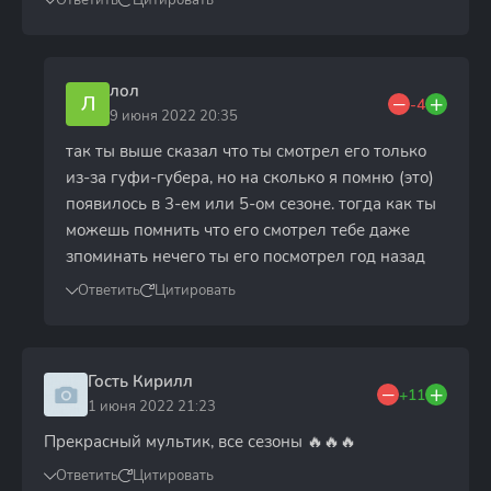
Ответить
Цитировать
лол
Л
-4
9 июня 2022 20:35
так ты выше сказал что ты смотрел его только
из-за гуфи-губера, но на сколько я помню (это)
появилось в 3-ем или 5-ом сезоне. тогда как ты
можешь помнить что его смотрел тебе даже
зпоминать нечего ты его посмотрел год назад
Ответить
Цитировать
Гость Кирилл
+11
1 июня 2022 21:23
Прекрасный мультик, все сезоны 🔥🔥🔥
Ответить
Цитировать