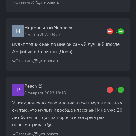
Ответить
Цитировать
Нормальный Человек
Н
+1
4 марта 2023 09:37
мульт топчик как по мне он самый лучший (после
Амфибии и Совиного Дома)
Ответить
Цитировать
Peach 🍑
P
+1
8 февраля 2023 18:16
У всех, конечно, своё мнение насчёт мультика, но я
считаю, что мультик вообще классный! Мне уже 20
лет будет, а я до сих пор его в который раз
пересматриваю😂.
Ответить
Цитировать