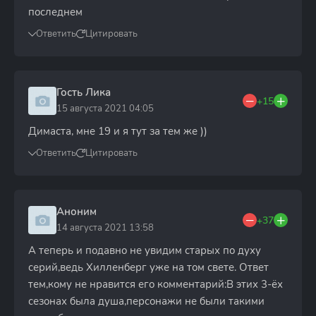
последнем
Ответить
Цитировать
Гость Лика
+15
15 августа 2021 04:05
Димаста, мне 19 и я тут за тем же ))
Ответить
Цитировать
Аноним
+37
14 августа 2021 13:58
А теперь и подавно не увидим старых по духу
серий,ведь Хилленберг уже на том свете. Ответ
тем,кому не нравится его комментарий:В этих 3-ёх
сезонах была душа,персонажи не были такими