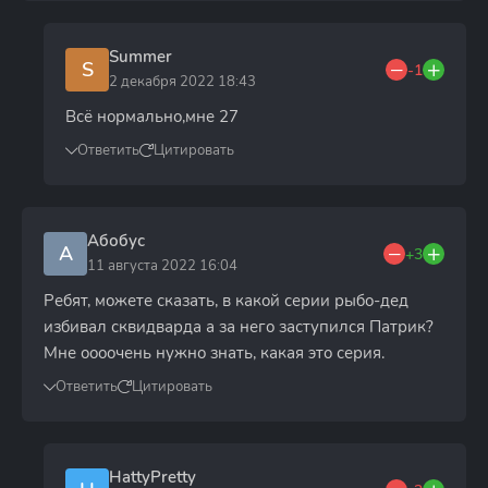
Summer
S
-1
2 декабря 2022 18:43
Всё нормально,мне 27
Ответить
Цитировать
Абобус
А
+3
11 августа 2022 16:04
Ребят, можете сказать, в какой серии рыбо-дед
избивал сквидварда а за него заступился Патрик?
Мне оооочень нужно знать, какая это серия.
Ответить
Цитировать
HattyPretty