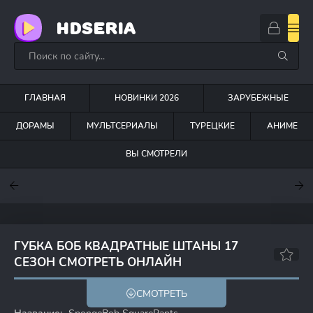
HDSERIA
ГЛАВНАЯ
НОВИНКИ 2026
ЗАРУБЕЖНЫЕ
ДОРАМЫ
МУЛЬТСЕРИАЛЫ
ТУРЕЦКИЕ
АНИМЕ
ВЫ СМОТРЕЛИ
7.6
7
7
ГУБКА БОБ КВАДРАТНЫЕ ШТАНЫ 17
СЕЗОН СМОТРЕТЬ ОНЛАЙН
7.1
8.2
СМОТРЕТЬ