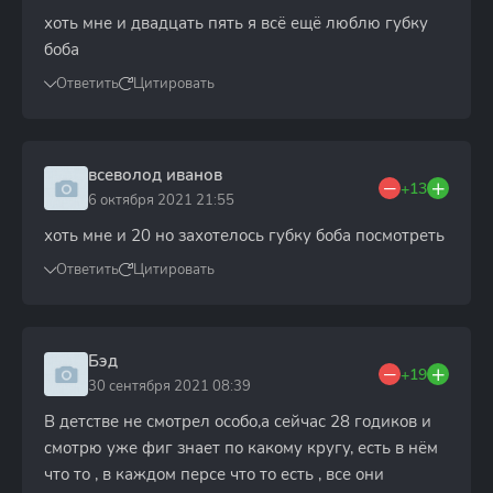
хоть мне и двадцать пять я всё ещё люблю губку
боба
Ответить
Цитировать
всеволод иванов
+13
6 октября 2021 21:55
хоть мне и 20 но захотелось губку боба посмотреть
Ответить
Цитировать
Бэд
+19
30 сентября 2021 08:39
В детстве не смотрел особо,а сейчас 28 годиков и
смотрю уже фиг знает по какому кругу, есть в нём
что то , в каждом персе что то есть , все они