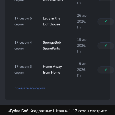
серия
and Gardens
Пт
26 июн
17 сезон 5
Lady in the
2026,
✔
серия
Lighthouse
Пт
19 июн
17 сезон 4
SpongeBob
2026,
✔
серия
SpareParts
Пт
19 июн
17 сезон 3
Home Away
2026,
✔
серия
from Home
Пт
показать все серии
«Губка Боб Квадратные Штаны» 1-17 сезон смотрите