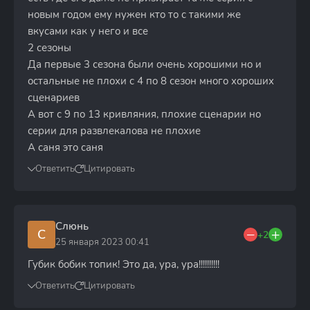
новым годом ему нужен кто то с такими же
вкусами как у него и все
2 сезоны
Да первые 3 сезона были очень хорошими но и
остальные не плохи с 4 по 8 сезон много хороших
сценариев
А вот с 9 по 13 кривляния, плохие сценарии но
серии для развлекалова не плохие
А саня это саня
Ответить
Цитировать
Слюнь
С
+2
25 января 2023 00:41
Губик бобик топик! Это да, ура, ура!!!!!!!!!!
Ответить
Цитировать