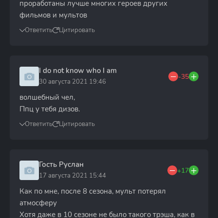
проработаны лучше многих героев других
фильмов и мультов
Ответить
Цитировать
I do not know who I am
-35
30 августа 2021 19:46
волшебный чел,
Ппц у тебя дизов.
Ответить
Цитировать
Гость Руслан
+17
17 августа 2021 15:44
Как по мне, после 8 сезона, мульт потерял
атмосферу
Хотя даже в 10 сезоне не было такого трэша, как в