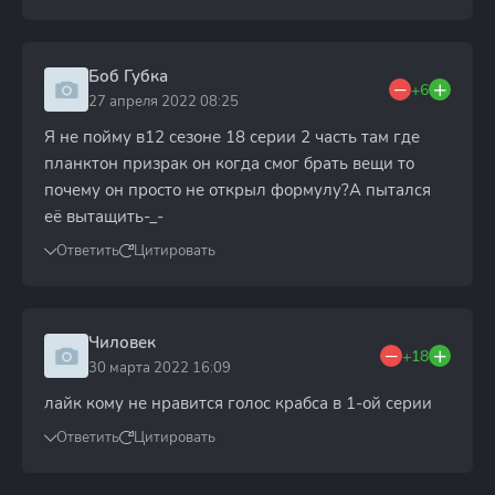
Боб Губка
+6
27 апреля 2022 08:25
Я не пойму в12 сезоне 18 серии 2 часть там где
планктон призрак он когда смог брать вещи то
почему он просто не открыл формулу?А пытался
её вытащить-_-
Ответить
Цитировать
Чиловек
+18
30 марта 2022 16:09
лайк кому не нравится голос крабса в 1-ой серии
Ответить
Цитировать