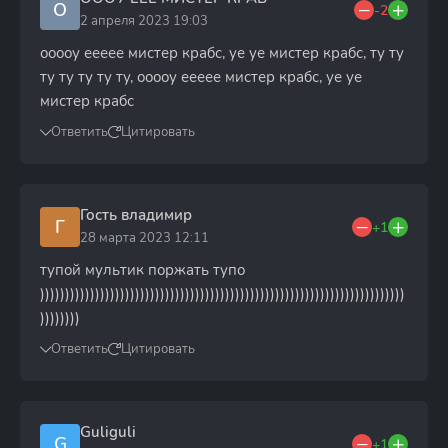
О
-2
2 апреля 2023 19:03
ооооу еееее мистер крабс, уе уе мистер крабс, ту ту
ту ту ту ту ту, ооооу еееее мистер крабс, уе уе
мистер крабс
Ответить
Цитировать
Гость владимир
Г
+1
28 марта 2023 12:11
тупой мультик поржать тупо
)))))))))))))))))))))))))))))))))))))))))))))))))))))))))))))))))))))))))
))))))))
Ответить
Цитировать
Guliguli
G
+1