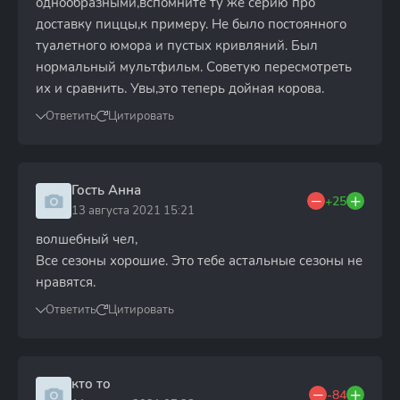
однообразными,вспомните ту же серию про
доставку пиццы,к примеру. Не было постоянного
туалетного юмора и пустых кривляний. Был
нормальный мультфильм. Советую пересмотреть
их и сравнить. Увы,это теперь дойная корова.
Ответить
Цитировать
Гость Анна
+25
13 августа 2021 15:21
волшебный чел,
Все сезоны хорошие. Это тебе астальные сезоны не
нравятся.
Ответить
Цитировать
кто то
-84