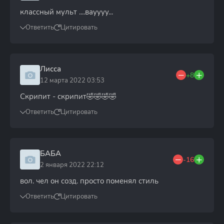
классный мульт ....вауууу...
Ответить
Цитировать
Лисса
+8
12 марта 2022 03:53
Скрипит - скрипит🤣🤣🤣🤣
Ответить
Цитировать
БАБА
-16
2 января 2022 22:12
вол. чел он созд. просто поменял стиль
Ответить
Цитировать