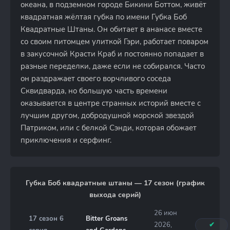
океана, в подземном городе Бикини Боттом, живёт
квадратная жёлтая губка по имени Губка Боб
Квадратные Штаны. Он обитает в ананасе вместе
со своим питомцем улиткой Гэри, работает поваром
в закусочной Красти Краб и постоянно попадает в
разные переделки, даже если не собирался. Часто
он раздражает своего ворчливого соседа
Сквидварда, но большую часть времени
оказывается в центре странных историй вместе с
лучшим другом, добродушной морской звездой
Патриком, или с белкой Сэнди, которая обожает
приключения и серфинг.
Губка Боб квадратные штаны — 17 сезон (график
выхода серий)
26 июн
17 сезон 6
Bitter Groans
2026,
✔