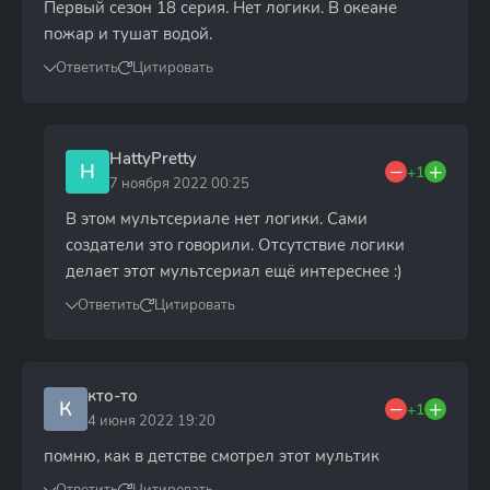
Первый сезон 18 серия. Нет логики. В океане
пожар и тушат водой.
Ответить
Цитировать
HattyPretty
H
+1
7 ноября 2022 00:25
В этом мультсериале нет логики. Сами
создатели это говорили. Отсутствие логики
делает этот мультсериал ещё интереснее :)
Ответить
Цитировать
кто-то
К
+1
4 июня 2022 19:20
помню, как в детстве смотрел этот мультик