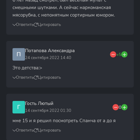
6 лет назад смотрел, был весёлый мульт с
смешными шутками. А сейчас наркоманская
мясорубка, с непонятным сортирным юмором.
Ответить
Цитировать
Потапова Александра
П
+5
24 сентября 2022 14:40
Это детства:>
Ответить
Цитировать
Гость Лютый
Г
0
14 сентября 2022 01:30
мне 15 и я решил посмотреть Спанча от а до я
Ответить
Цитировать