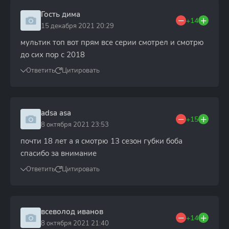
Гость дима
+14
15 декабря 2021 20:29
мультик топ вот прям все серии смотрел и смотрю
до сих пор с 2018
Ответить
Цитировать
adsa asa
+15
8 октября 2021 23:53
почти 18 лет а я смотрю 13 сезон губки боба
спасибо за внимание
Ответить
Цитировать
всеволод иванов
+14
8 октября 2021 21:40