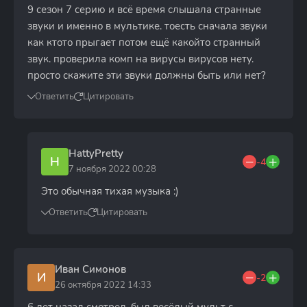
9 сезон 7 серию и всё время слышала странные
звуки и именно в мультике. тоесть сначала звуки
как ктото прыгает потом ещё какойто странный
звук. проверила комп на вирусы вирусов нету.
просто скажите эти звуки должны быть или нет?
Ответить
Цитировать
HattyPretty
H
-4
7 ноября 2022 00:28
Это обычная тихая музыка :)
Ответить
Цитировать
Иван Симонов
И
-2
26 октября 2022 14:33