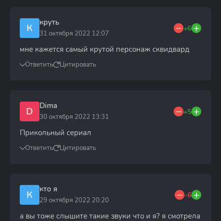
круть
К
+6
31 октября 2022 12:07
мне кажется самый крутой персонаж сквидвард
Ответить
Цитировать
Dima
D
+5
30 октября 2022 13:31
Прикольный сериал
Ответить
Цитировать
кто я
К
-6
29 октября 2022 20:20
а вы тоже слышите такие звуки что и я? я смотрела