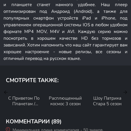
и планшете станет намного удобнее. Наш плеер
оптимизирован под Андроид (Android), а также для
популярных смартфон устройств iPad и iPhone, под
управлением операционной системы IOS в любом удобном
формате MP4 MOV, M4V и AVI. Каждую серию можно
посмотреть в хорошем качестве HD без тормозов и
зависаний. Хотим напомнить что наш сайт гарантирует вам
хорошее настроение - новые релизы, все сезоны и
отличный перевод на русском языке.
СМОТРИТЕ ТАКЖЕ:
С Приветом По
Расплющенный
Шоу Патрика
Планетам /
космос 3 сезон
Стара 5 сезон
Вондер Тут и
Там 2 сезон
КОММЕНТАРИИ (89)
Минимальная длина комментария - 50 знаков.