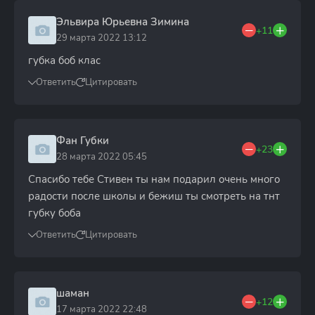
Эльвира Юрьевна Зимина
+11
29 марта 2022 13:12
губка боб клас
Ответить
Цитировать
Фан Губки
+23
28 марта 2022 05:45
Спасибо тебе Стивен ты нам подарил очень много
радости после школы и бежиш ты смотреть на тнт
губку боба
Ответить
Цитировать
шаман
+12
17 марта 2022 22:48