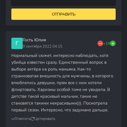
ОТПРАВИТЬ
Гость Юлия
Г
+19
9 сентября 2022 04:15
Нормальный сюжет, интересно наблюдать, хотя
убийца известен сразу. Единственный вопрос в
выборе актёра на роль маньяка. Как-то
странноватая внешность для мужчины, в которого
влюблялись девушки, прям все с ним хотели
флиртовать. Харизмы особой тоже не увидела. В
детстве такой красивый мальчик, такие не
становятся такими некрасивыми))). Посмотрела
первый сезон. Интересно, что задумано дальше.
Ответить
Цитировать