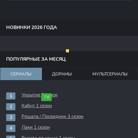
НОВИНКИ 2026 ГОДА
ПОПУЛЯРНЫЕ ЗА МЕСЯЦ
СЕРИАЛЫ
ДОРАМЫ
МУЛЬТСЕРИАЛЫ
Укрытие 3 сезон
7.6
Кабул 1 сезон
Решала / Посредник 3 сезон
Лаки 1 сезон