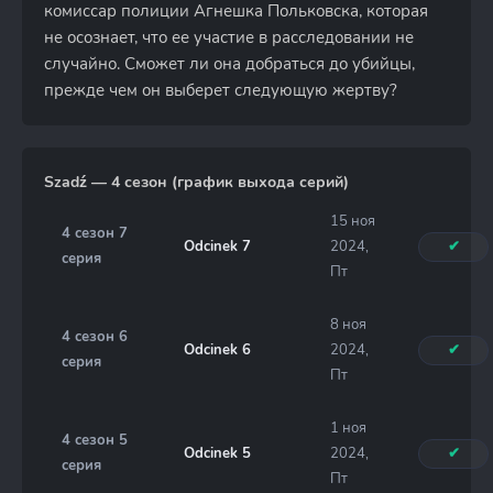
комиссар полиции Агнешка Польковска, которая
не осознает, что ее участие в расследовании не
случайно. Сможет ли она добраться до убийцы,
прежде чем он выберет следующую жертву?
Szadź — 4 сезон (график выхода серий)
15 ноя
4 сезон 7
Odcinek 7
2024,
✔
серия
Пт
8 ноя
4 сезон 6
Odcinek 6
2024,
✔
серия
Пт
1 ноя
4 сезон 5
Odcinek 5
2024,
✔
серия
Пт