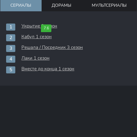
СЕРИАЛЫ
ДОРАМЫ
МУЛЬТСЕРИАЛЫ
Укрытие 3 сезон
7.6
Кабул 1 сезон
Решала / Посредник 3 сезон
Лаки 1 сезон
Вместе до конца 1 сезон