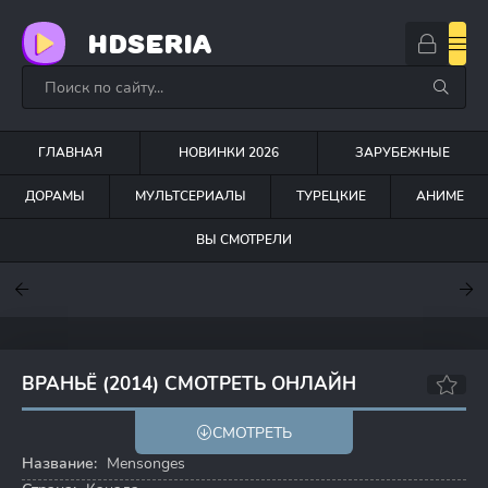
HDSERIA
ГЛАВНАЯ
НОВИНКИ 2026
ЗАРУБЕЖНЫЕ
ДОРАМЫ
МУЛЬТСЕРИАЛЫ
ТУРЕЦКИЕ
АНИМЕ
ВЫ СМОТРЕЛИ
7.6
7
6.3
ВРАНЬЁ (2014) СМОТРЕТЬ ОНЛАЙН
7.6
СМОТРЕТЬ
Название:
Mensonges