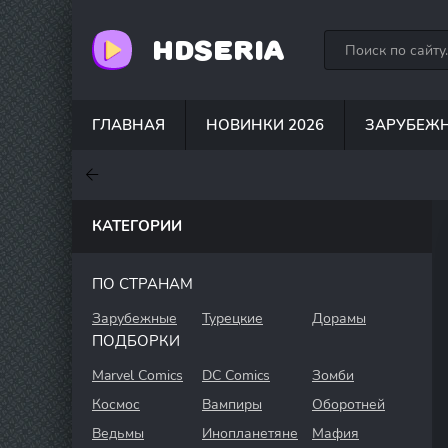
HDSERIA
ГЛАВНАЯ
НОВИНКИ 2026
ЗАРУБЕЖ
7.6
7
7
КАТЕГОРИИ
ПО СТРАНАМ
Зарубежные
Турецкие
Дорамы
ПОДБОРКИ
Marvel Comics
DC Comics
Зомби
Космос
Вампиры
Оборотней
Ведьмы
Инопланетяне
Мафия