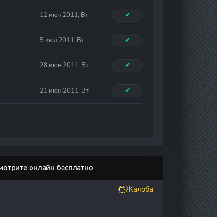
12 июл 2011, Вт
✔
5 июл 2011, Вт
✔
28 июн 2011, Вт
✔
21 июн 2011, Вт
✔
 смотрите онлайн бесплатно
Жалоба