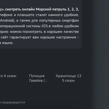
ерь
смотреть онлайн Морской патруль 1, 2, 3,
лефоне и планшете станет намного удобнее.
Android), а также для популярных смартфон
м операционной системы IOS в любом удобном
ерию можно посмотреть в хорошем качестве
 сайт гарантирует вам хорошее настроение -
м языке.
то 4 сезон
Полиция
Хранилище 13
Гавайев /
5 сезон
Гавайи 5-0 10
сезон
и модерируются