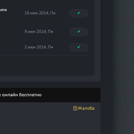
lone
16 июн 2014, Пн
✔
9 июн 2014, Пн
✔
2 июн 2014, Пн
✔
те онлайн бесплатно
Жалоба