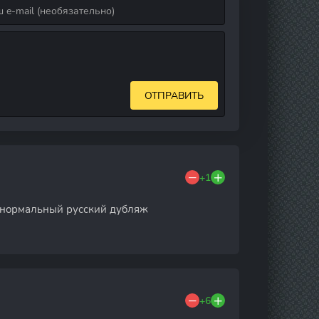
ОТПРАВИТЬ
+1
ет нормальный русский дубляж
+6