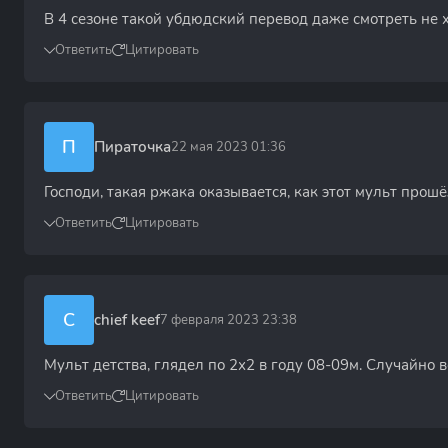
В 4 сезоне такой убдюдский перевод даже смотреть не х
Ответить
Цитировать
П
Пираточка
22 мая 2023 01:36
Господи, такая ржака оказывается, как этот мульт прош
Ответить
Цитировать
C
chief keef
7 февраля 2023 23:38
Мульт детства, глядел по 2х2 в году 08-09м. Случайно в
Ответить
Цитировать