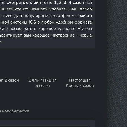
ерь
смотреть онлайн Гетто 1, 2, 3, 4 сезон
все
ншете станет намного удобнее. Наш плеер
а также для популярных смартфон устройств
онной системы IOS в любом удобном формате
но посмотреть в хорошем качестве HD без
арантирует вам хорошее настроение - новые
.
г 2 сезон
Элли МакБил
Настоящая
5 сезон
Кровь 7 сезон
и модерируются