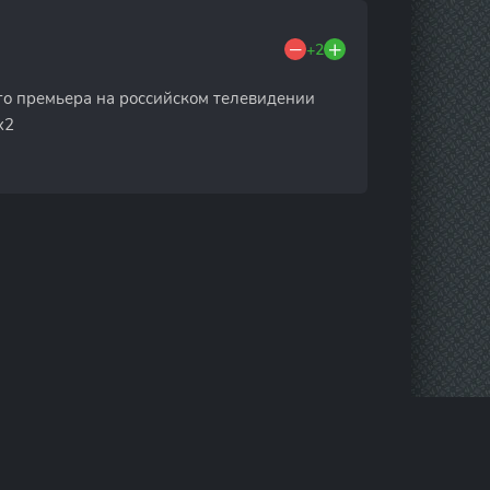
+2
Его премьера на российском телевидении
x2