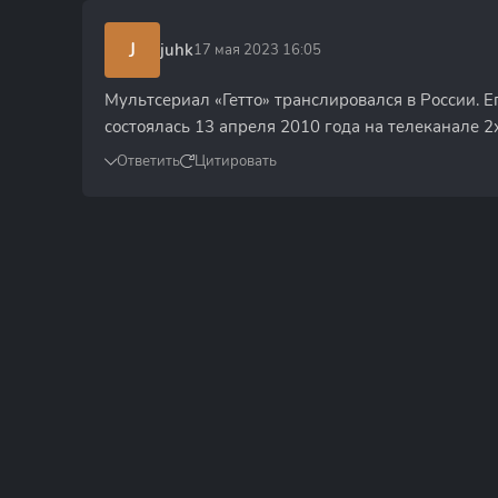
J
juhk
17 мая 2023 16:05
Мультсериал «Гетто» транслировался в России. 
состоялась 13 апреля 2010 года на телеканале 2
Ответить
Цитировать