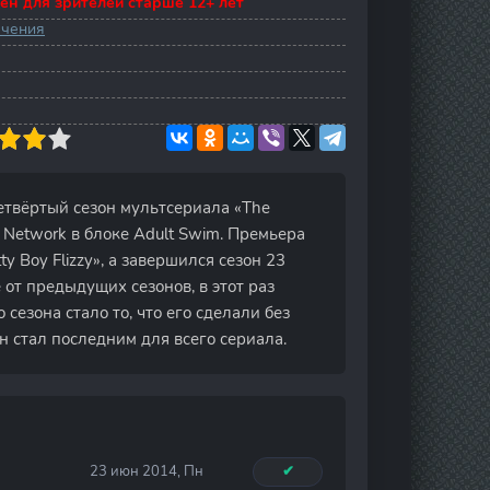
ен для зрителей старше 12+ лет
ючения
 Четвёртый сезон мультсериала «The
Network в блоке Adult Swim. Премьера
ty Boy Flizzy», а завершился сезон 23
 от предыдущих сезонов, в этот раз
сезона стало то, что его сделали без
н стал последним для всего сериала.
23 июн 2014, Пн
✔