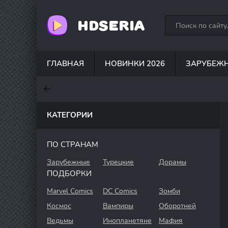
HDSERIA
ГЛАВНАЯ
НОВИНКИ 2026
ЗАРУБЕЖ
7.6
7
6.3
КАТЕГОРИИ
ПО СТРАНАМ
Зарубежные
Турецкие
Дорамы
ПОДБОРКИ
Marvel Comics
DC Comics
Зомби
Космос
Вампиры
Оборотней
Ведьмы
Инопланетяне
Мафия