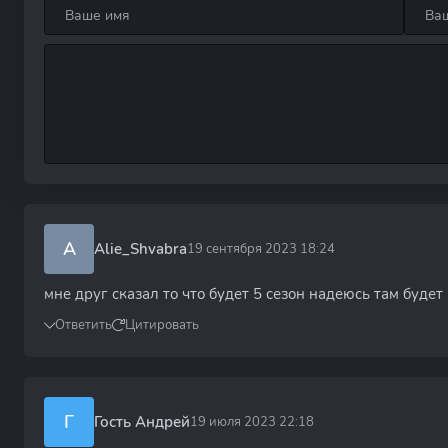
A
Alie_Shvabra
19 сентября 2023 18:24
мне друг сказал то что будет 5 сезон надеюсь там буд
Ответить
Цитировать
Г
Гость Андрей
19 июля 2023 22:18