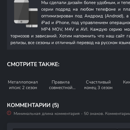
Мы сделали дизайн более удобным, и теп
серии подряд на любом телефоне и пла
оптимизирован под Андроид (Android), 
iPad и iPhone, под управлением операци
MP4 MOV, M4V и AVI. Каждую серию мож
тормозов и зависаний. Хотим напомнить что наш сайт г
релизы, все сезоны и отличный перевод на русском языке
СМОТРИТЕ ТАКЖЕ:
Металлопокал
Правила
Счастливый
Кин
ипсис 2 сезон
совместной
конец 3 сезон
жизни 7 сезон
КОММЕНТАРИИ (5)
Минимальная длина комментария - 50 знаков. Комментари