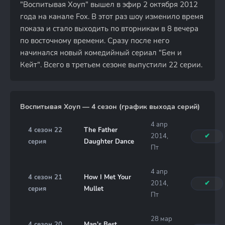
"Воспитывая Хоуп" вышел в эфир 2 октября 2012
года на канале Fox. В этот раз шоу изменило время
показа и стало выходить по вторникам в 8 вечера
по восточному времени. Сразу после него
начинался новый комедийный сериал "Бен и
Кейт". Всего в третьем сезоне выпустили 22 серии.
Воспитывая Хоуп — 4 сезон (график выхода серий)
4 апр
4 сезон 22
The Father
2014,
✔
серия
Daughter Dance
Пт
4 апр
4 сезон 21
How I Met Your
2014,
✔
серия
Mullet
Пт
28 мар
4 сезон 20
Man's Best