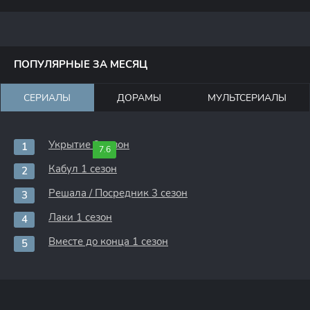
ПОПУЛЯРНЫЕ ЗА МЕСЯЦ
СЕРИАЛЫ
ДОРАМЫ
МУЛЬТСЕРИАЛЫ
Укрытие 3 сезон
7.6
Кабул 1 сезон
Решала / Посредник 3 сезон
Лаки 1 сезон
Вместе до конца 1 сезон