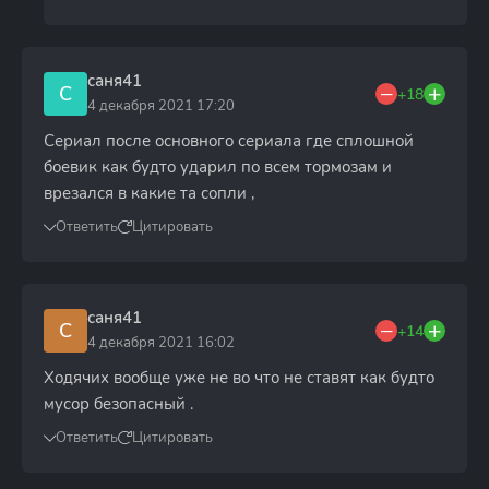
саня41
С
+18
4 декабря 2021 17:20
Сериал после основного сериала где сплошной
боевик как будто ударил по всем тормозам и
врезался в какие та сопли ,
Ответить
Цитировать
саня41
С
+14
4 декабря 2021 16:02
Ходячих вообще уже не во что не ставят как будто
мусор безопасный .
Ответить
Цитировать