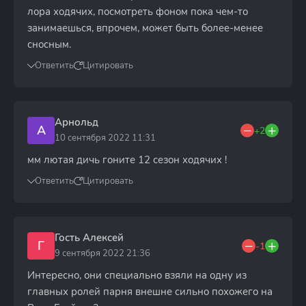
лора ходячих, посмотреть фоном пока чем-то
занимаешься, впрочем, может быть более-менее
сносным.
Ответить
Цитировать
Арнольд
А
+2
10 сентября 2022 11:31
мм лютая дичь гоните 12 сезон ходячих !
Ответить
Цитировать
Гость Алексей
Г
-1
9 сентября 2022 21:36
Интересно, они специально взяли на одну из
главных ролей парня внешне сильно похожего на