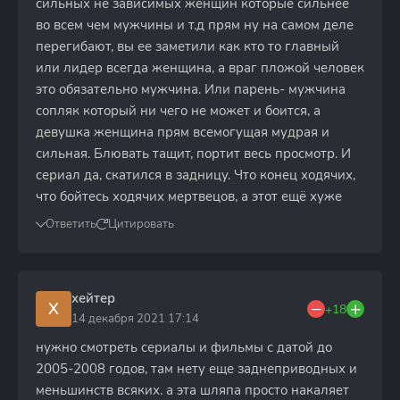
сильных не зависимых женщин которые сильнее
во всем чем мужчины и т.д прям ну на самом деле
перегибают, вы ее заметили как кто то главный
или лидер всегда женщина, а враг пложой человек
это обязательно мужчина. Или парень- мужчина
сопляк который ни чего не может и боится, а
девушка женщина прям всемогущая мудрая и
сильная. Блювать тащит, портит весь просмотр. И
сериал да, скатился в задницу. Что конец ходячих,
что бойтесь ходячих мертвецов, а этот ещё хуже
Ответить
Цитировать
хейтер
Х
+18
14 декабря 2021 17:14
нужно смотреть сериалы и фильмы с датой до
2005-2008 годов, там нету еще заднеприводных и
меньшинств всяких. а эта шляпа просто накаляет