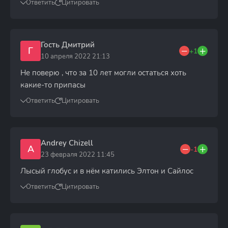
Ответить
Цитировать
Гость Дмитрий
Г
+1
10 апреля 2022 21:13
Не поверю , что за 10 лет могли остаться хоть
какие-то припасы
Ответить
Цитировать
Andrey Chizell
A
-1
23 февраля 2022 11:45
Лысый глобус и в нём катились Элтон и Сайлос
Ответить
Цитировать