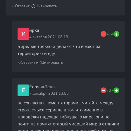
Ответить
Цитировать
ирка
И
+14
4 октября 2021 08:13
а зрелые только и делают что воюют за
территорию и еду
Ответить
Цитировать
ЁлочкаЛена
Ё
+27
7 декабря 2021 13:55
не согласна с коментаторами... читайте между
строк...смысл сериала в том что именно в
молодёжи надежда гибнущего мира, они не
почти не помнят старый умерший мир в отличии