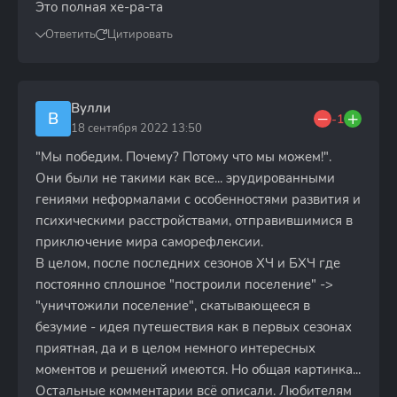
Это полная хе-ра-та
Ответить
Цитировать
Вулли
В
-1
18 сентября 2022 13:50
"Мы победим. Почему? Потому что мы можем!".
Они были не такими как все... эрудированными
гениями неформалами с особенностями развития и
психическими расстройствами, отправившимися в
приключение мира саморефлексии.
В целом, после последних сезонов ХЧ и БХЧ где
постоянно сплошное "построили поселение" ->
"уничтожили поселение", скатывающееся в
безумие - идея путешествия как в первых сезонах
приятная, да и в целом немного интересных
моментов и решений имеются. Но общая картинка...
Остальные комментарии всё описали. Любителям