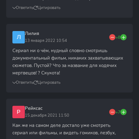
Ответить
Цитировать
Лилия
Л
+8
13 января 2022 10:54
Сериал ни о чём, нудный словно смотришь
документальный фильм, никаких захватывающих
сюжетов. Пустой? Что за название для ходячих
мертвецов! ? Скукота!
Ответить
Цитировать
Рейксас
Р
+7
15 декабря 2021 11:50
Как же на самом деле достало уже смотреть
сериал или фильмы, и видеть гомиков, лезбух,