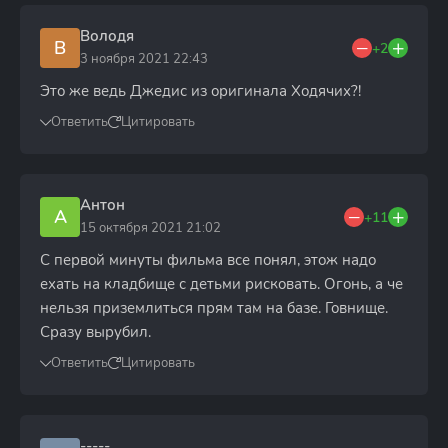
Володя
В
+2
3 ноября 2021 22:43
Это же ведь Джедис из оригинала Ходячих?!
Ответить
Цитировать
Антон
А
+11
15 октября 2021 21:02
С первой минуты фильма все понял, этож надо
ехать на кладбище с детьми рисковать. Огонь, а че
нельзя приземлиться прям там на базе. Говнище.
Сразу вырубил.
Ответить
Цитировать
-----