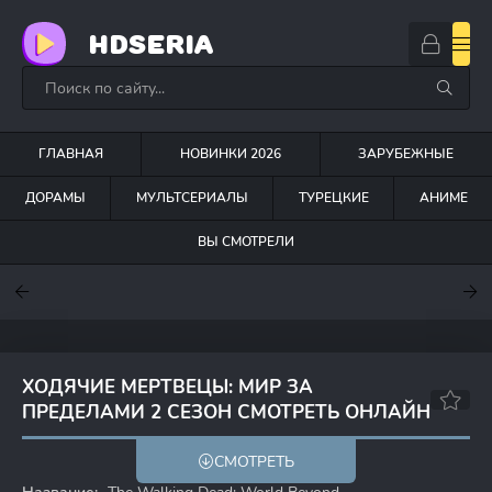
HDSERIA
ГЛАВНАЯ
НОВИНКИ 2026
ЗАРУБЕЖНЫЕ
ДОРАМЫ
МУЛЬТСЕРИАЛЫ
ТУРЕЦКИЕ
АНИМЕ
ВЫ СМОТРЕЛИ
7.6
7
6.3
ХОДЯЧИЕ МЕРТВЕЦЫ: МИР ЗА
ПРЕДЕЛАМИ 2 СЕЗОН СМОТРЕТЬ ОНЛАЙН
4.7
4.3
СМОТРЕТЬ