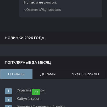
Ну так и не смотри.
Ответить
Цитировать
НОВИНКИ 2026 ГОДА
ПОПУЛЯРНЫЕ ЗА МЕСЯЦ
СЕРИАЛЫ
ДОРАМЫ
МУЛЬТСЕРИАЛЫ
Укрытие 3 сезон
7.6
Кабул 1 сезон