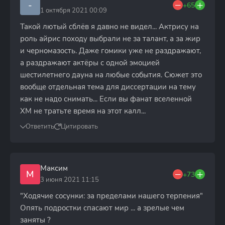
-
+65
1 октября 2021 00:09
Такой лютый сблёв я давно не видел... Актрису на
роль айрис походу выбрали не за талант, а за жир
и черномазость. Даже гомики уже не раздражают,
а раздражают актёры с одной эмоцией
шестилетнего дауна на любые события. Сюжет это
вообще отдельная тема для диссертации на тему
как не надо снимать... Если вы фанат вселенной
ХМ не тратьте время на этот калл...
Ответить
Цитировать
Максим
М
+73
3 июня 2021 11:15
"Ходячие сосунки: за пределами нашего терпения"
Опять подростки спасают мир ... а зрелые чем
заняты ?