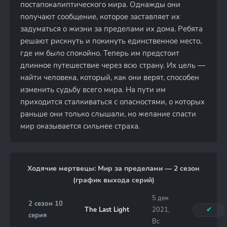
постапокалиптического мира. Однажды они
получают сообщение, которое заставляет их
задуматься о жизни за пределами их дома. Ребята
решают рискнуть и покинуть единственное место,
где им было спокойно. Теперь им предстоит
длинное путешествие через всю страну. Их цель —
найти человека, который, как они верят, способен
изменить судьбу всего мира. На пути им
приходится сталкиваться с опасностями, о которых
раньше они только слышали, но желание спасти
мир оказывается сильнее страха.
Ходячие мертвецы: Мир за пределами — 2 сезон
(график выхода серий)
5 дек
2 сезон 10
The Last Light
2021,
✔
серия
Вс