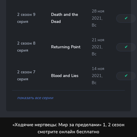
28 ноя
2 сезон 9
Death and the
2021,
✔
серия
Dead
Вс
21 ноя
2 сезон 8
Returning Point
2021,
✔
серия
Вс
14 ноя
2 сезон 7
Blood and Lies
2021,
✔
серия
Вс
показать все серии
«Ходячие мертвецы: Мир за пределами» 1, 2 сезон
смотрите онлайн бесплатно