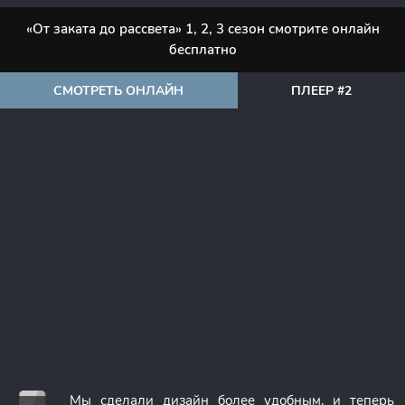
«От заката до рассвета» 1, 2, 3 сезон смотрите онлайн
бесплатно
СМОТРЕТЬ ОНЛАЙН
ПЛЕЕР #2
Мы сделали дизайн более удобным, и теперь