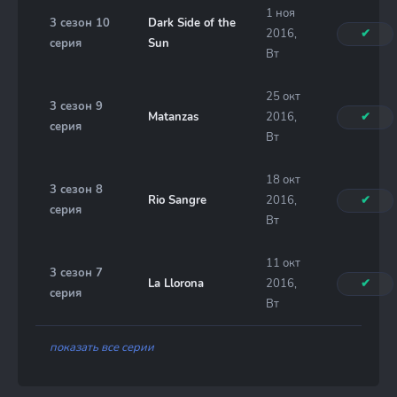
1 ноя
3 сезон 10
Dark Side of the
2016,
✔
серия
Sun
Вт
25 окт
3 сезон 9
Matanzas
2016,
✔
серия
Вт
18 окт
3 сезон 8
Rio Sangre
2016,
✔
серия
Вт
11 окт
3 сезон 7
La Llorona
2016,
✔
серия
Вт
показать все серии