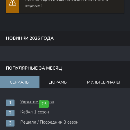
первым!
НОВИНКИ 2026 ГОДА
ПОПУЛЯРНЫЕ ЗА МЕСЯЦ
СЕРИАЛЫ
ДОРАМЫ
МУЛЬТСЕРИАЛЫ
Укрытие 3 сезон
7.6
Кабул 1 сезон
Решала / Посредник 3 сезон