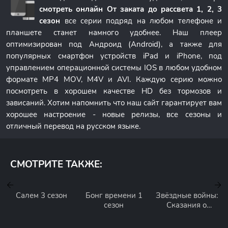
смотреть онлайн От заката до рассвета 1, 2, 3
сезон
все серии подряд на любом телефоне и
планшете станет намного удобнее. Наш плеер
оптимизирован под Андроид (Android), а также для
популярных смартфон устройств iPad и iPhone, под
управлением операционной системы IOS в любом удобном
формате MP4 MOV, M4V и AVI. Каждую серию можно
посмотреть в хорошем качестве HD без тормозов и
зависаний. Хотим напомнить что наш сайт гарантирует вам
хорошее настроение - новые релизы, все сезоны и
отличный перевод на русском языке.
СМОТРИТЕ ТАКЖЕ:
Салем 3 сезон
Бонг времени 1
Звёздные войны:
сезон
Сказания о
преступном
мире 1 сезон