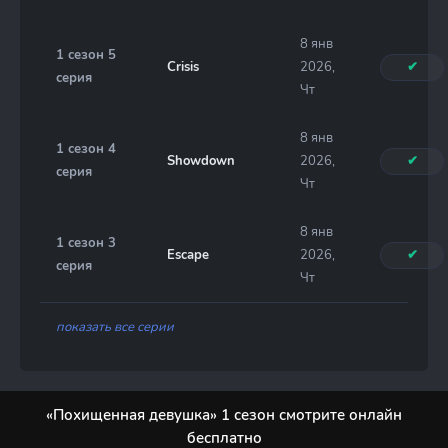
8 янв
1 сезон 5
Crisis
2026,
✔
серия
Чт
8 янв
1 сезон 4
Showdown
2026,
✔
серия
Чт
8 янв
1 сезон 3
Escape
2026,
✔
серия
Чт
показать все серии
«Похищенная девушка» 1 сезон смотрите онлайн
бесплатно