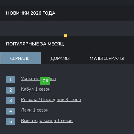
НОВИНКИ 2026 ГОДА
ПОПУЛЯРНЫЕ ЗА МЕСЯЦ
СЕРИАЛЫ
ДОРАМЫ
МУЛЬТСЕРИАЛЫ
Укрытие 3 сезон
7.6
Кабул 1 сезон
Решала / Посредник 3 сезон
Лаки 1 сезон
Вместе до конца 1 сезон