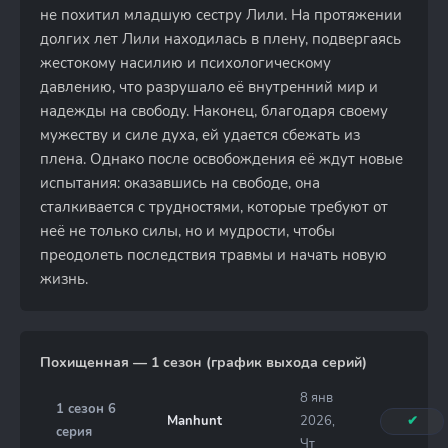
не похитил младшую сестру Лили. На протяжении
долгих лет Лили находилась в плену, подвергаясь
жестокому насилию и психологическому
давлению, что разрушало её внутренний мир и
надежды на свободу. Наконец, благодаря своему
мужеству и силе духа, ей удается сбежать из
плена. Однако после освобождения её ждут новые
испытания: оказавшись на свободе, она
сталкивается с трудностями, которые требуют от
неё не только силы, но и мудрости, чтобы
преодолеть последствия травмы и начать новую
жизнь.
Похищенная — 1 сезон (график выхода серий)
8 янв
1 сезон 6
Manhunt
2026,
✔
серия
Чт