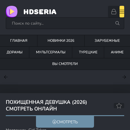
HDSERIA
ГЛАВНАЯ
НОВИНКИ 2026
ЗАРУБЕЖНЫЕ
ДОРАМЫ
МУЛЬТСЕРИАЛЫ
ТУРЕЦКИЕ
АНИМЕ
ВЫ СМОТРЕЛИ
7.6
7
7.5
ПОХИЩЕННАЯ ДЕВУШКА (2026)
СМОТРЕТЬ ОНЛАЙН
6.478
6.3
СМОТРЕТЬ