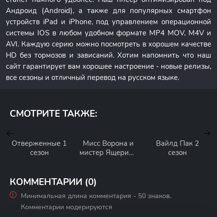
Андроид (Android), а также для популярных смартфон
устройств iPad и iPhone, под управлением операционной
системы IOS в любом удобном формате MP4 MOV, M4V и
AVI. Каждую серию можно посмотреть в хорошем качестве
HD без тормозов и зависаний. Хотим напомнить что наш
сайт гарантирует вам хорошее настроение - новые релизы,
все сезоны и отличный перевод на русском языке.
СМОТРИТЕ ТАКЖЕ:
Отверженные 1
Мисс Ворона и
Вайлд Пак 2
сезон
мистер Ящерица
сезон
1 сезон
КОММЕНТАРИИ (0)
Минимальная длина комментария - 50 знаков.
Комментарии модерируются