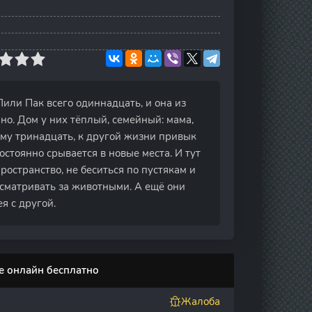
Лили Пак всего одиннадцать, и она из
йно. Дом у них тёплый, семейный: мама,
ему тринадцать, к другой жизни привык
стоянно срывается в новые места. И тут
ространство, не беситься по пустякам и
исматривать за животными. А ещё они
я с другой.
те онлайн бесплатно
Жалоба