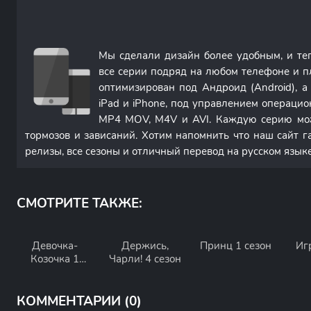
Мы сделали дизайн более удобным, и т
все серии подряд на любом телефоне и п
оптимизирован под Андроид (Android), 
iPad и iPhone, под управлением операци
MP4 MOV, M4V и AVI. Каждую серию мож
тормозов и зависаний. Хотим напомнить что наш сайт г
релизы, все сезоны и отличный перевод на русском языке
СМОТРИТЕ ТАКЖЕ:
Девочка-
Держись,
Принц 1 сезон
Игр
Козочка 1
Чарли! 4 сезон
сезон
КОММЕНТАРИИ (0)