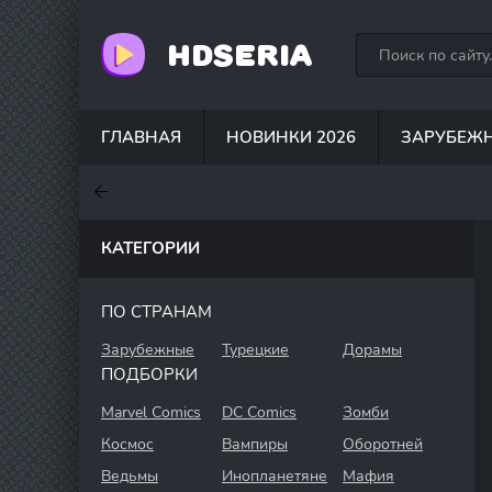
HDSERIA
ГЛАВНАЯ
НОВИНКИ 2026
ЗАРУБЕЖ
7.6
7
6.3
КАТЕГОРИИ
ПО СТРАНАМ
Зарубежные
Турецкие
Дорамы
ПОДБОРКИ
Marvel Comics
DC Comics
Зомби
Космос
Вампиры
Оборотней
Ведьмы
Инопланетяне
Мафия