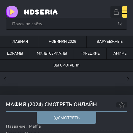
HDSERIA
ГЛАВНАЯ
НОВИНКИ 2026
ЗАРУБЕЖНЫЕ
ДОРАМЫ
МУЛЬТСЕРИАЛЫ
ТУРЕЦКИЕ
АНИМЕ
ВЫ СМОТРЕЛИ
7.6
7
7
МАФИЯ (2024) СМОТРЕТЬ ОНЛАЙН
6.9
7.0
СМОТРЕТЬ
Название:
Maffia