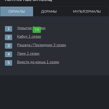
СЕРИАЛЫ
ДОРАМЫ
МУЛЬТСЕРИАЛЫ
Укрытие 3 сезон
7.6
Кабул 1 сезон
Решала / Посредник 3 сезон
Лаки 1 сезон
Вместе до конца 1 сезон