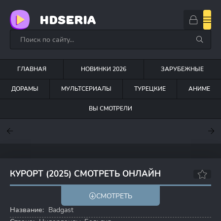
HDSERIA
ГЛАВНАЯ
НОВИНКИ 2026
ЗАРУБЕЖНЫЕ
ДОРАМЫ
МУЛЬТСЕРИАЛЫ
ТУРЕЦКИЕ
АНИМЕ
ВЫ СМОТРЕЛИ
7.6
7
7.5
КУРОРТ (2025) СМОТРЕТЬ ОНЛАЙН
СМОТРЕТЬ
Название:
Badgast