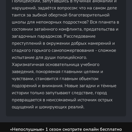
Полицейский, запутавшись в пучинах аномалий и
нарушений, задаётся вопросом: что на самом деле
таится за зыбкой оберткой благотворительной
школы для непокорных подростков? Вся планета в
состоянии затаённого конфликта, предательства и
загадочных парадоксов. Расследование
преступлений в окружении добрых намерений и
сладкого горького самопожертвования - сложное
испытание для души полицейского.
Харизматичная основательница учебного
заведения, покоряемая главными целями и
чувствами, становится главным объектом
подозрений и внимания. Новые загадки и тёмные
истории только запутывают следствие, город
превращается в неиссякаемый источник острых
ощущений и шокирующих реалий.
«Непослушные» 1 сезон смотрите онлайн бесплатно