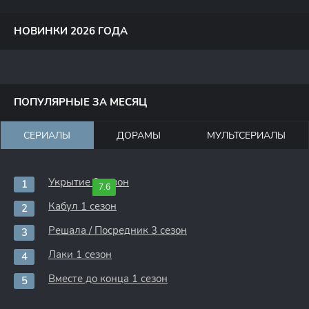
НОВИНКИ 2026 ГОДА
ПОПУЛЯРНЫЕ ЗА МЕСЯЦ
СЕРИАЛЫ
ДОРАМЫ
МУЛЬТСЕРИАЛЫ
Укрытие 3 сезон
7.6
Кабул 1 сезон
Решала / Посредник 3 сезон
Лаки 1 сезон
Вместе до конца 1 сезон