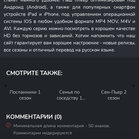
станет намного удобнее. Наш плеер оптимизирован под
Андроид (Android), а также для популярных смартфон
устройств iPad и iPhone, под управлением операционной
системы IOS в любом удобном формате MP4 MOV, M4V и
AVI. Каждую серию можно посмотреть в хорошем качестве
HD без тормозов и зависаний. Хотим напомнить что наш
сайт гарантирует вам хорошее настроение - новые релизы,
все сезоны и отличный перевод на русском языке.
СМОТРИТЕ ТАКЖЕ:
Посланники 1
Семья по
Сен-Пьер 2
сезон
соседству 1
сезон
сезон
КОММЕНТАРИИ (0)
Минимальная длина комментария - 50 знаков.
Комментарии модерируются