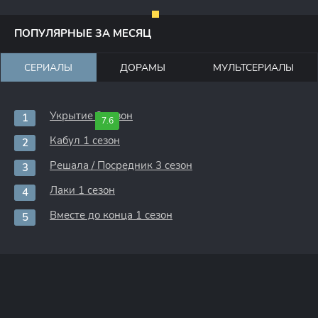
ПОПУЛЯРНЫЕ ЗА МЕСЯЦ
СЕРИАЛЫ
ДОРАМЫ
МУЛЬТСЕРИАЛЫ
Укрытие 3 сезон
7.6
Кабул 1 сезон
Решала / Посредник 3 сезон
Лаки 1 сезон
Вместе до конца 1 сезон