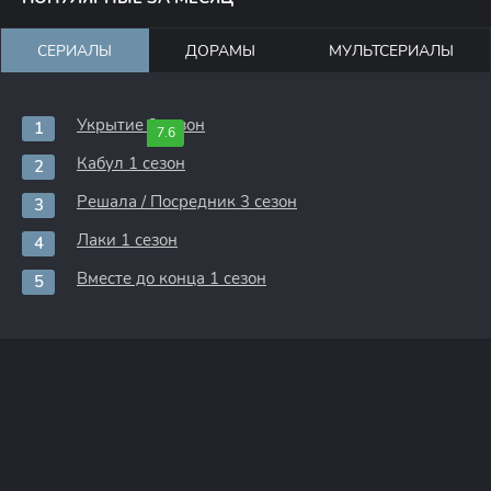
СЕРИАЛЫ
ДОРАМЫ
МУЛЬТСЕРИАЛЫ
Укрытие 3 сезон
7.6
Кабул 1 сезон
Решала / Посредник 3 сезон
Лаки 1 сезон
Вместе до конца 1 сезон