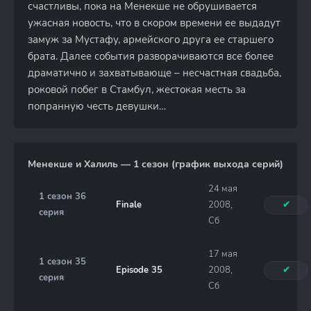
счастливы, пока на Менекше не обрушивается
ужасная новость, что в скором времени ее выдадут
замуж за Мустафу, армейского друга ее старшего
брата. Далее события разворачиваются все более
драматично и захватывающе – несчастная свадьба,
роковой побег в Стамбул, жестокая месть за
попранную честь девушки…
Менекше и Халиль — 1 сезон (график выхода серий)
24 мая
1 сезон 36
Finale
2008,
✔
серия
Сб
17 мая
1 сезон 35
Episode 35
2008,
✔
серия
Сб