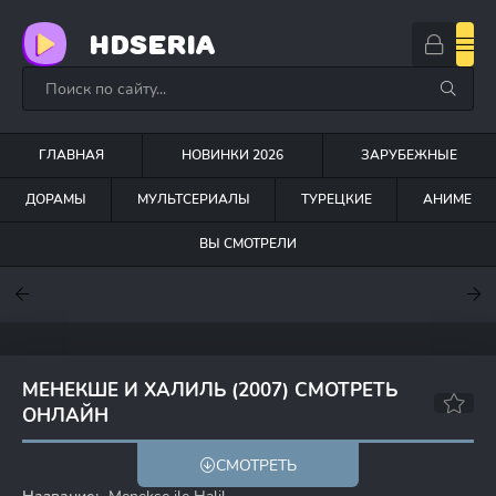
HDSERIA
ГЛАВНАЯ
НОВИНКИ 2026
ЗАРУБЕЖНЫЕ
ДОРАМЫ
МУЛЬТСЕРИАЛЫ
ТУРЕЦКИЕ
АНИМЕ
ВЫ СМОТРЕЛИ
7
7.6
7
МЕНЕКШЕ И ХАЛИЛЬ (2007) СМОТРЕТЬ
ОНЛАЙН
7.9
6.4
СМОТРЕТЬ