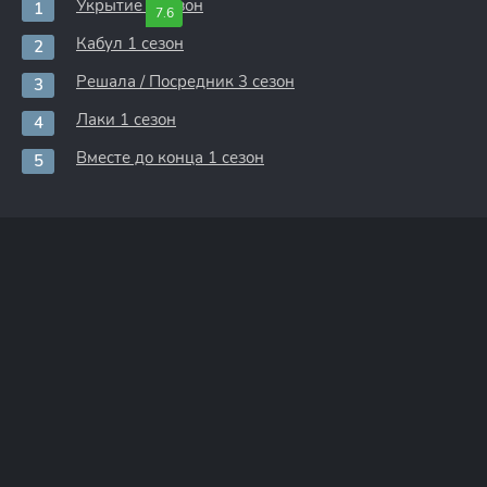
Укрытие 3 сезон
7.6
Кабул 1 сезон
Решала / Посредник 3 сезон
Лаки 1 сезон
Вместе до конца 1 сезон