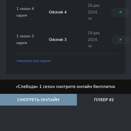
26 дек
1 сезон 4
Odcinek 4
2024,
✔
серия
Чт
19 дек
1 сезон 3
Odcinek 3
2024,
✔
серия
Чт
показать все серии
«Слебода» 1 сезон смотрите онлайн бесплатно
СМОТРЕТЬ ОНЛАЙН
ПЛЕЕР #2