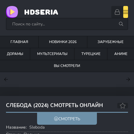
HDSERIA
ГЛАВНАЯ
НОВИНКИ 2026
ЗАРУБЕЖНЫЕ
ДОРАМЫ
МУЛЬТСЕРИАЛЫ
ТУРЕЦКИЕ
АНИМЕ
ВЫ СМОТРЕЛИ
7.6
7
7.5
СЛЕБОДА (2024) СМОТРЕТЬ ОНЛАЙН
6.3
СМОТРЕТЬ
Название:
Sleboda