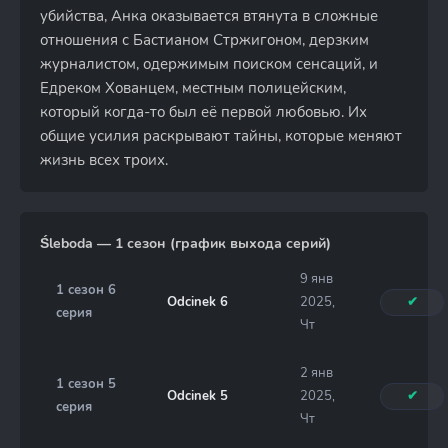
убийства, Анка оказывается втянута в сложные
отношения с Бастианом Стржигоном, дерзким
журналистом, одержимым поиском сенсаций, и
Едреком Хованцем, местным полицейским,
который когда-то был её первой любовью. Их
общие усилия раскрывают тайны, которые меняют
жизнь всех троих.
Śleboda — 1 сезон (график выхода серий)
9 янв
1 сезон 6
Odcinek 6
2025,
✔
серия
Чт
2 янв
1 сезон 5
Odcinek 5
2025,
✔
серия
Чт