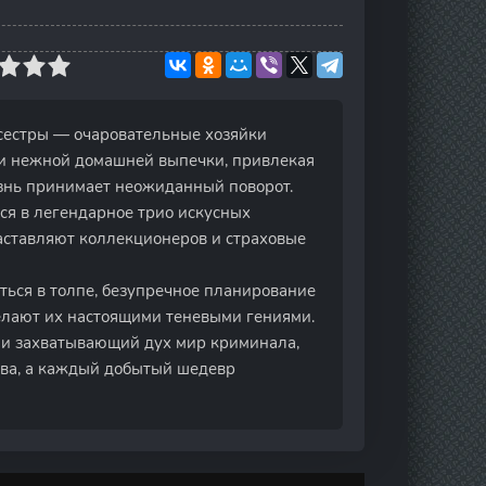
 сестры — очаровательные хозяйки
е и нежной домашней выпечки, привлекая
изнь принимает неожиданный поворот.
я в легендарное трио искусных
аставляют коллекционеров и страховые
яться в толпе, безупречное планирование
елают их настоящими теневыми гениями.
 и захватывающий дух мир криминала,
тва, а каждый добытый шедевр