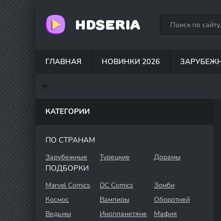
HDSERIA
ГЛАВНАЯ
НОВИНКИ 2026
ЗАРУБЕЖ
7.6
7
6.3
КАТЕГОРИИ
ПО СТРАНАМ
Зарубежные
Турецкие
Дорамы
ПОДБОРКИ
Marvel Comics
DC Comics
Зомби
Космос
Вампиры
Оборотней
Ведьмы
Инопланетяне
Мафия