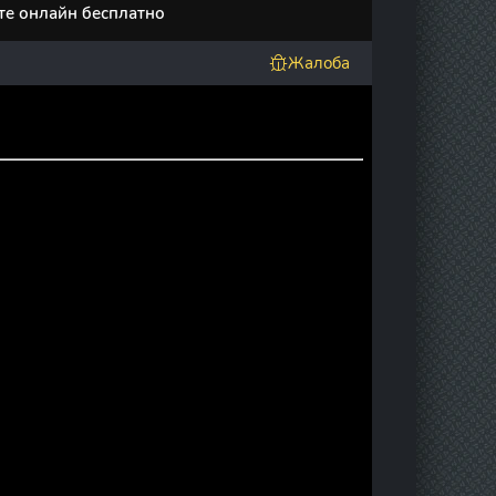
те онлайн бесплатно
Жалоба