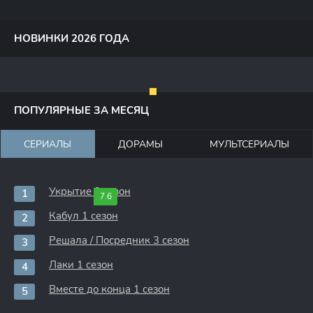
НОВИНКИ 2026 ГОДА
ПОПУЛЯРНЫЕ ЗА МЕСЯЦ
СЕРИАЛЫ
ДОРАМЫ
МУЛЬТСЕРИАЛЫ
Укрытие 3 сезон
7.6
Кабул 1 сезон
Решала / Посредник 3 сезон
Лаки 1 сезон
Вместе до конца 1 сезон