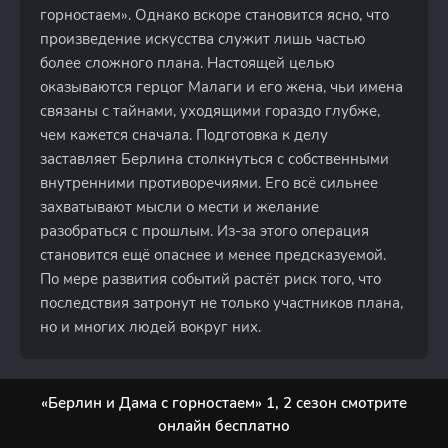
горностаем». Однако вскоре становится ясно, что
произведение искусства служит лишь частью
более сложного плана. Настоящей целью
оказываются герцог Малаги и его жена, чьи имена
связаны с тайнами, уходящими гораздо глубже,
чем кажется сначала. Подготовка к делу
заставляет Берлина столкнуться с собственными
внутренними противоречиями. Его всё сильнее
захватывают мысли о мести и желание
разобраться с прошлым. Из-за этого операция
становится ещё опаснее и менее предсказуемой.
По мере развития событий растёт риск того, что
последствия затронут не только участников плана,
но и многих людей вокруг них.
«Берлин и Дама с горностаем» 1, 2 сезон смотрите
онлайн бесплатно