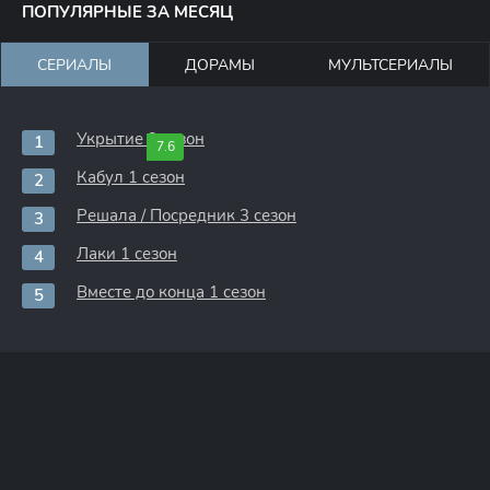
ПОПУЛЯРНЫЕ ЗА МЕСЯЦ
СЕРИАЛЫ
ДОРАМЫ
МУЛЬТСЕРИАЛЫ
Укрытие 3 сезон
7.6
Кабул 1 сезон
Решала / Посредник 3 сезон
Лаки 1 сезон
Вместе до конца 1 сезон