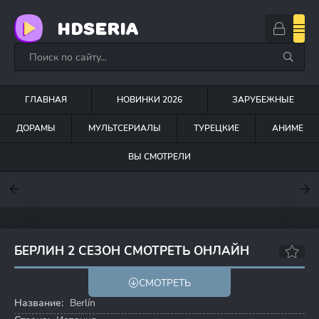
HDSERIA
ГЛАВНАЯ
НОВИНКИ 2026
ЗАРУБЕЖНЫЕ
ДОРАМЫ
МУЛЬТСЕРИАЛЫ
ТУРЕЦКИЕ
АНИМЕ
ВЫ СМОТРЕЛИ
7.6
7
7
БЕРЛИН 2 СЕЗОН СМОТРЕТЬ ОНЛАЙН
СМОТРЕТЬ
Название:
Berlín