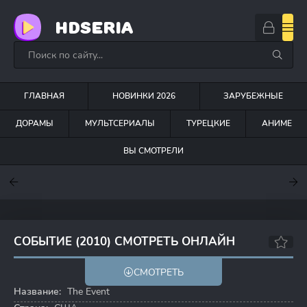
HDSERIA
ГЛАВНАЯ
НОВИНКИ 2026
ЗАРУБЕЖНЫЕ
ДОРАМЫ
МУЛЬТСЕРИАЛЫ
ТУРЕЦКИЕ
АНИМЕ
ВЫ СМОТРЕЛИ
7.6
7
7
СОБЫТИЕ (2010) СМОТРЕТЬ ОНЛАЙН
7.2
7.0
СМОТРЕТЬ
Название:
The Event