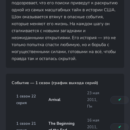
подозревает, что его поиски приведут к раскрытию
одной из самых масштабных тайн в истории США.
Шон оказывается втянут в опасные события,
которые меняют его жизнь. На каждом шагу он
сталкивается с новыми загадками и
неожиданными открытиями. Его история — это не
только попытка спасти любимую, но и борьба с
могущественными силами, готовыми на всё, чтобы
правда так и осталась скрытой.
Событие — 1 сезон (график выхода серий)
23 мая
1 сезон 22
Arrival
2011,
✔
серия
Пн
16 мая
1 сезон 21
The Beginning
2011,
✔