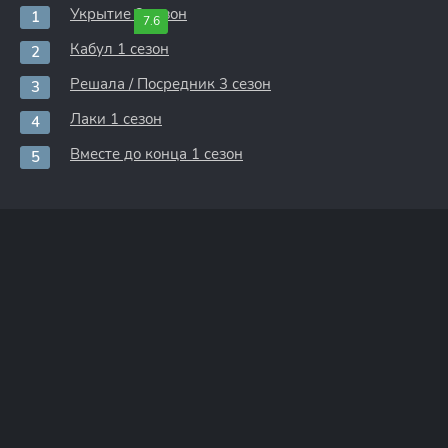
Укрытие 3 сезон
7.6
Кабул 1 сезон
Решала / Посредник 3 сезон
Лаки 1 сезон
Вместе до конца 1 сезон