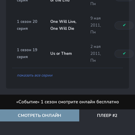
серия
of the End
Пн
9 мая
1 сезон 20
One Will Live,
2011,
✔
серия
One Will Die
Пн
2 мая
1 сезон 19
Us or Them
2011,
✔
серия
Пн
показать все серии
«Событие» 1 сезон смотрите онлайн бесплатно
СМОТРЕТЬ ОНЛАЙН
ПЛЕЕР #2