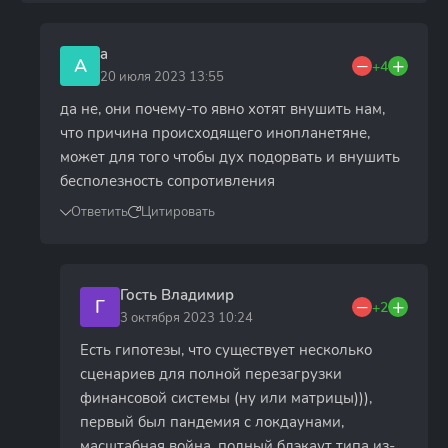
a
A
+4
20 июля 2023 13:55
да не, они почему-то явно хотят внушить нам,
что причина происходящего инопланетяне,
может для того чтобы дух подорвать и внушить
бесполезность сопротивления
Ответить
Цитировать
Гость Владимир
Г
+2
3 октября 2023 10:24
Есть гипотезы, что существует несколько
сценариев для полной перезагрузки
финансовой системы (ну или матрицы))),
первый был пандемия с локдаунами,
масштабная война, полный блэкаут типа из-