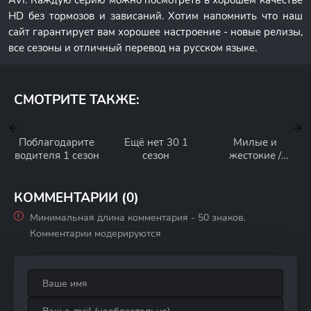
AVI. Каждую серию можно посмотреть в хорошем качестве
HD без тормозов и зависаний. Хотим напомнить что наш
сайт гарантирует вам хорошее настроение - новые релизы,
все сезоны и отличный перевод на русском языке.
СМОТРИТЕ ТАКЖЕ:
Поблагодарите
Ещё нет 30 1
Милые и
водителя 1 сезон
сезон
жестокие /
Сладкие и
порочные 1
сезон
КОММЕНТАРИИ (0)
Минимальная длина комментария - 50 знаков.
Комментарии модерируются