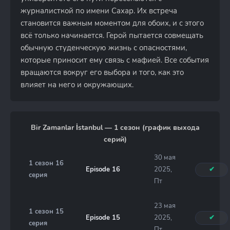
журналисткой по имени Сахар. Их встреча
становится важным моментом для обоих, и с этого
всё только начинается. Герой пытается совмещать
обычную студенческую жизнь с опасностями,
которые приносит ему связь с мафией. Все события
вращаются вокруг его выбора и того, как это
влияет на него и окружающих.
Bir Zamanlar İstanbul — 1 сезон (график выхода
серий)
30 мая
1 сезон 16
Episode 16
2025,
✔
серия
Пт
23 мая
1 сезон 15
Episode 15
2025,
✔
серия
Пт