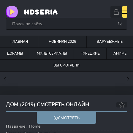
HDSERIA
ГЛАВНАЯ
НОВИНКИ 2026
ЗАРУБЕЖНЫЕ
ДОРАМЫ
МУЛЬТСЕРИАЛЫ
ТУРЕЦКИЕ
АНИМЕ
ВЫ СМОТРЕЛИ
7.6
7
6.3
ДОМ (2019) СМОТРЕТЬ ОНЛАЙН
7.9
СМОТРЕТЬ
Название:
Home