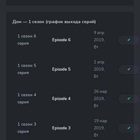
Дом — 1 сезон (график выхода серий)
9 апр
1 сезон 6
Episode 6
2019,
✔
серия
Вт
2 апр
1 сезон 5
Episode 5
2019,
✔
серия
Вт
26 мар
1 сезон 4
Episode 4
2019,
✔
серия
Вт
19 мар
1 сезон 3
Episode 3
2019,
✔
серия
Вт