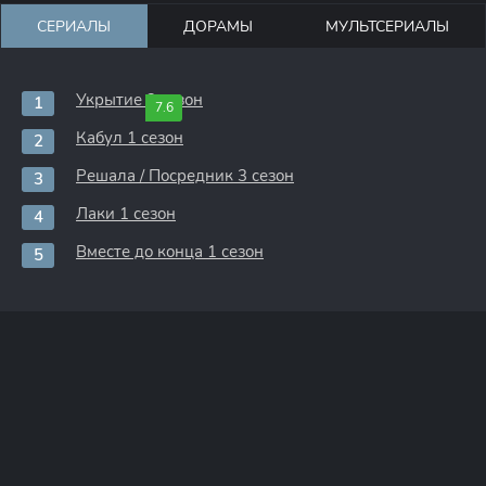
СЕРИАЛЫ
ДОРАМЫ
МУЛЬТСЕРИАЛЫ
Укрытие 3 сезон
7.6
Кабул 1 сезон
Решала / Посредник 3 сезон
Лаки 1 сезон
Вместе до конца 1 сезон