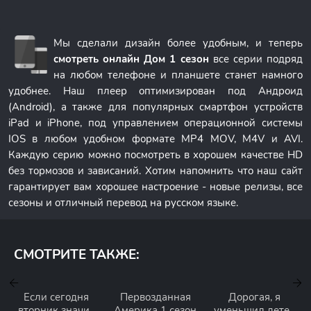
Мы сделали дизайн более удобным, и теперь
смотреть онлайн Дом 1 сезон
все серии подряд
на любом телефоне и планшете станет намного
удобнее. Наш плеер оптимизирован под Андроид
(Android), а также для популярных смартфон устройств
iPad и iPhone, под управлением операционной системы
IOS в любом удобном формате MP4 MOV, M4V и AVI.
Каждую серию можно посмотреть в хорошем качестве HD
без тормозов и зависаний. Хотим напомнить что наш сайт
гарантирует вам хорошее настроение - новые релизы, все
сезоны и отличный перевод на русском языке.
СМОТРИТЕ ТАКЖЕ:
Если сегодня
Первозданная
Дорогая, я
вторник значит
Америка 1 сезон
уменьшил детей