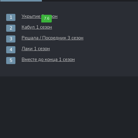
Укрытие 3 сезон
7.6
Кабул 1 сезон
Решала / Посредник 3 сезон
Лаки 1 сезон
Вместе до конца 1 сезон