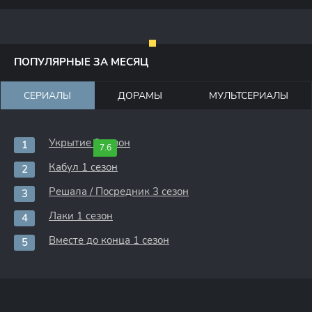
ПОПУЛЯРНЫЕ ЗА МЕСЯЦ
СЕРИАЛЫ
ДОРАМЫ
МУЛЬТСЕРИАЛЫ
Укрытие 3 сезон
7.6
Кабул 1 сезон
Решала / Посредник 3 сезон
Лаки 1 сезон
Вместе до конца 1 сезон