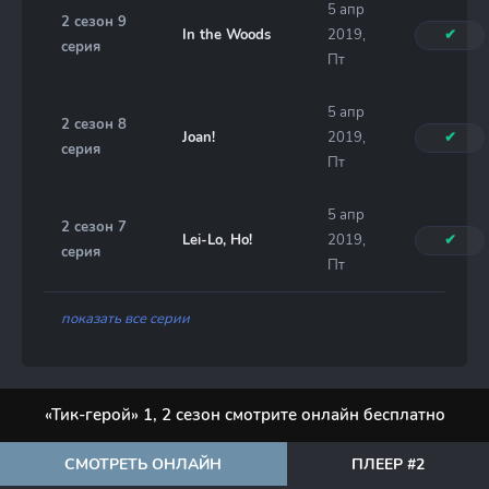
5 апр
2 сезон 9
In the Woods
2019,
✔
серия
Пт
5 апр
2 сезон 8
Joan!
2019,
✔
серия
Пт
5 апр
2 сезон 7
Lei-Lo, Ho!
2019,
✔
серия
Пт
показать все серии
«Тик-герой» 1, 2 сезон смотрите онлайн бесплатно
СМОТРЕТЬ ОНЛАЙН
ПЛЕЕР #2