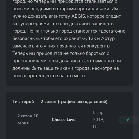
город, но теперь им приходится сталкиваться с
новыми злодеями и старыми противниками. Им
нужно доказать агентству AEGIS, которое следит
за супергероями, что они достойны защищать
город. Но как только город становится «достаточно
безопасным, чтобы его охранять», Тик и Артур
замечают, что у них появляются конкуренты.
Теперь им приходится не только бороться с
преступниками, но и доказывать, что именно они
должны быть защитниками города, несмотря на
новых претендентов на это место.
Тик-герой — 2 сезон (график выхода серий)
5 апр
2 сезон 10
Choose Love!
2019,
✔
серия
Пт