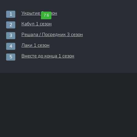
Укрытие 3 сезон
7.6
Кабул 1 сезон
Решала / Посредник 3 сезон
Лаки 1 сезон
Вместе до конца 1 сезон