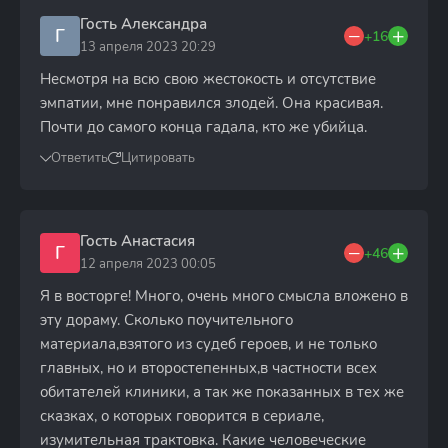
Гость Александра
Г
+16
13 апреля 2023 20:29
Несмотря на всю свою жестокость и отсутствие
эмпатии, мне понравился злодей. Она красивая.
Почти до самого конца гадала, кто же убийца.
Ответить
Цитировать
Гость Анастасия
Г
+46
12 апреля 2023 00:05
Я в восторге! Много, очень много смысла вложено в
эту дораму. Сколько поучительного
материала,взятого из судеб героев, и не только
главных, но и второстепенных,в частности всех
обитателей клиники, а так же показанных в тех же
сказках, о которых говорится в сериале,
изумительная трактовка. Какие человеческие