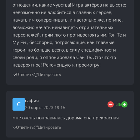
отношения, какие чувства! Игра актёров на высоте:
невозможно не влюбиться в главных героев,
начать им сопереживать, и настолько же, по-мне,
возможно начать ненавидеть отрицательных
персонажей, прям люто противостоять им. Гон Те и
Му Ён , бесспорно, потрясающие, как главные
герои, но больше всего, в силу специфичности
своей роли, я оппонировала Сан Те. Это что-то
невероятное! Рекомендую к просмотру!
Ответить
Цитировать
сафия
С
+36
20 марта 2023 19:15
мне очень понравилась дорама она прекрасная
Ответить
Цитировать