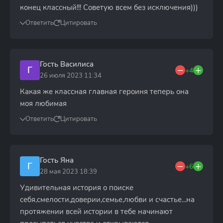
конец классный!!! Советую всем без исключения)))
Ответить
Цитировать
Гость Василиса
Г
+4
26 июля 2023 11:34
Какая же классная главная героиня теперь она
моя любимая
Ответить
Цитировать
Гость Яна
Г
+6
28 мая 2023 18:39
Удивительная история о поиске
себя,смелости,доверии,семье,любви и счастье...на
протяжении всей истории в тебе начинают