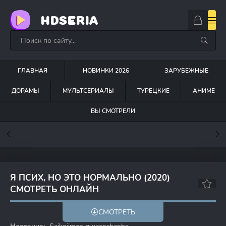
HDSERIA
ГЛАВНАЯ
НОВИНКИ 2026
ЗАРУБЕЖНЫЕ
ДОРАМЫ
МУЛЬТСЕРИАЛЫ
ТУРЕЦКИЕ
АНИМЕ
ВЫ СМОТРЕЛИ
7.6
7
6.3
Я ПСИХ, НО ЭТО НОРМАЛЬНО (2020)
СМОТРЕТЬ ОНЛАЙН
8.2
8.7
СМОТРЕТЬ