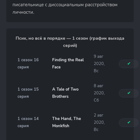
писательнице с диссоциальным расстройством
личности.
Псих, но всё в порядке — 1 сезон (график выхода
серий)
9 авг
1 сезон 16
Finding the Real
2020,
✔
серия
Face
Вс
8 авг
1 сезон 15
A Tale of Two
2020,
✔
серия
Brothers
Сб
2 авг
1 сезон 14
The Hand, The
2020,
✔
серия
Monkfish
Вс