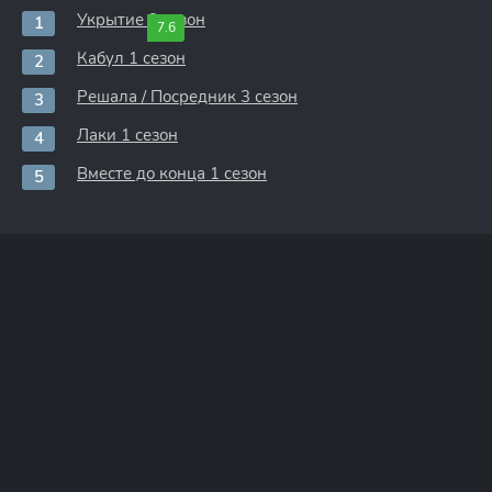
Укрытие 3 сезон
7.6
Кабул 1 сезон
Решала / Посредник 3 сезон
Лаки 1 сезон
Вместе до конца 1 сезон