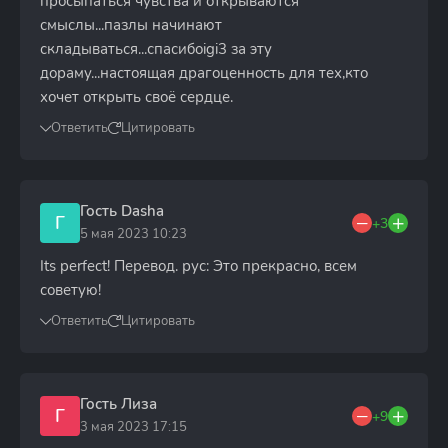
просыпаться чувства и открываются
смыслы...пазлы начинают
складываться...спасибоigi3 за эту
дораму...настоящая драгоценность для тех,кто
хочет открыть своё сердце.
Ответить
Цитировать
Гость Dasha
Г
+3
5 мая 2023 10:23
Its perfect! Перевод. рус: Это прекрасно, всем
советую!
Ответить
Цитировать
Гость Лиза
Г
+9
3 мая 2023 17:15