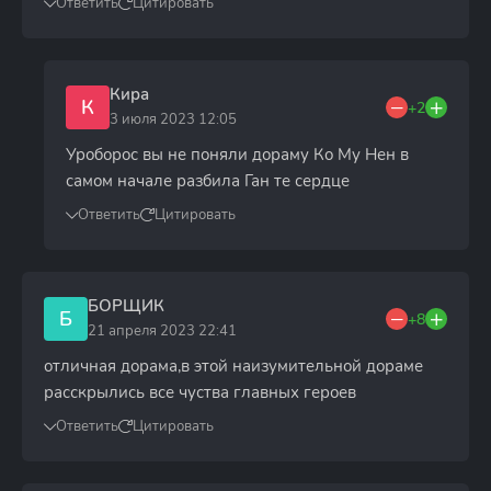
Ответить
Цитировать
Кира
К
+2
3 июля 2023 12:05
Уроборос вы не поняли дораму Ко Му Нен в
самом начале разбила Ган те сердце
Ответить
Цитировать
БОРЩИК
Б
+8
21 апреля 2023 22:41
отличная дорама,в этой наизумительной дораме
расскрылись все чуства главных героев
Ответить
Цитировать