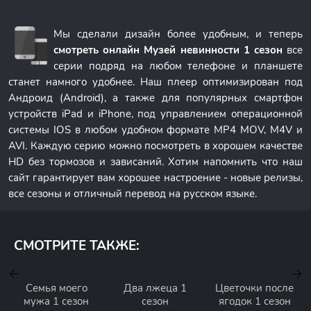
Мы сделали дизайн более удобным, и теперь
смотреть онлайн Музей невинности 1 сезон
все
серии подряд на любом телефоне и планшете
станет намного удобнее. Наш плеер оптимизирован под
Андроид (Android), а также для популярных смартфон
устройств iPad и iPhone, под управлением операционной
системы IOS в любом удобном формате MP4 MOV, M4V и
AVI. Каждую серию можно посмотреть в хорошем качестве
HD без тормозов и зависаний. Хотим напомнить что наш
сайт гарантирует вам хорошее настроение - новые релизы,
все сезоны и отличный перевод на русском языке.
СМОТРИТЕ ТАКЖЕ:
Семья моего
Два лжеца 1
Цветочки после
мужа 1 сезон
сезон
ягодок 1 сезон