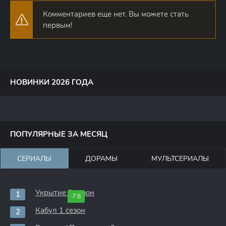
Комментариев еще нет. Вы можете стать
первым!
НОВИНКИ 2026 ГОДА
ПОПУЛЯРНЫЕ ЗА МЕСЯЦ
СЕРИАЛЫ
ДОРАМЫ
МУЛЬТСЕРИАЛЫ
Укрытие 3 сезон
7.6
Кабул 1 сезон