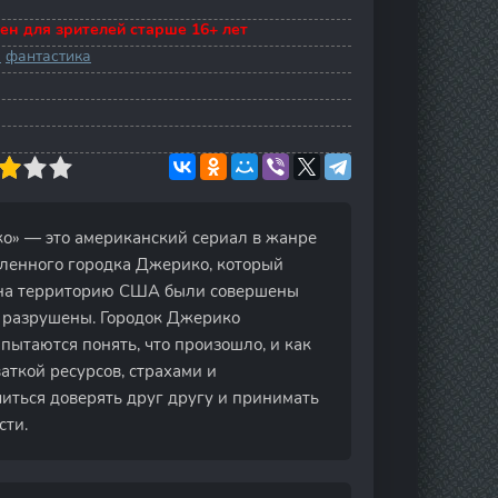
ен для зрителей старше 16+ лет
а
фантастика
ко» — это американский сериал в жанре
ленного городка Джерико, который
о на территорию США были совершены
ь разрушены. Городок Джерико
 пытаются понять, что произошло, и как
аткой ресурсов, страхами и
иться доверять друг другу и принимать
сти.