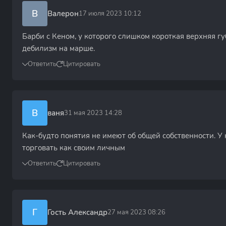
В
Валерон
17 июля 2023 10:12
Барби с Кеном, у которого слишком короткая верхняя гу
дебилизм на марше.
Ответить
Цитировать
В
ваня
31 мая 2023 14:28
Как-будто понятия не имеют об общей собственности. У
торговать как своим личным
Ответить
Цитировать
Г
Гость Александр
27 мая 2023 08:26