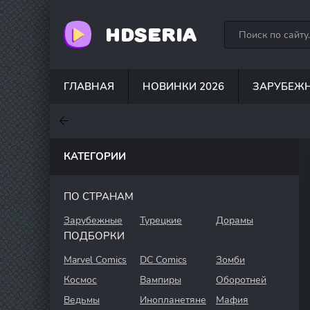
HDSERIA
ГЛАВНАЯ
НОВИНКИ 2026
ЗАРУБЕЖ
7.6
7
7
КАТЕГОРИИ
ПО СТРАНАМ
Зарубежные
Турецкие
Дорамы
ПОДБОРКИ
Marvel Comics
DC Comics
Зомби
Космос
Вампиры
Оборотней
Ведьмы
Инопланетяне
Мафия