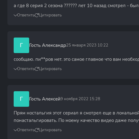
а где 8 серия 2 сезона ?????? лет 10 назад смотрел - была 
Ответить
Цитировать
Г
Гость Александр
25 января 2023 10:22
сообщаю. пи**ров нет. это самое главное что вам необхо
Ответить
Цитировать
Г
Гость Алексей
9 ноября 2022 15:28
Прям ностальгия этот сериал я смотрел еще в локально
понастальгировать. По моему качество видео даже полу
Ответить
Цитировать