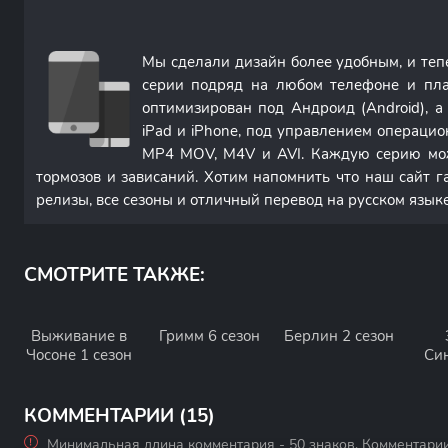
Мы сделали дизайн более удобным, и те
серии подряд на любом телефоне и пла
оптимизирован под Андроид (Android), 
iPad и iPhone, под управлением операци
MP4 MOV, M4V и AVI. Каждую серию мож
тормозов и зависаний. Хотим напомнить что наш сайт г
релизы, все сезоны и отличный перевод на русском языке
СМОТРИТЕ ТАКЖЕ:
Выживание в
Гримм 6 сезон
Берлин 2 сезон
Чосоне 1 сезон
Си
КОММЕНТАРИИ (15)
Минимальная длина комментария - 50 знаков. Комментари