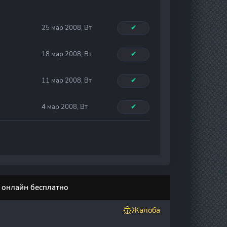
25 мар 2008, Вт
✔
18 мар 2008, Вт
✔
11 мар 2008, Вт
✔
4 мар 2008, Вт
✔
е онлайн бесплатно
Жалоба