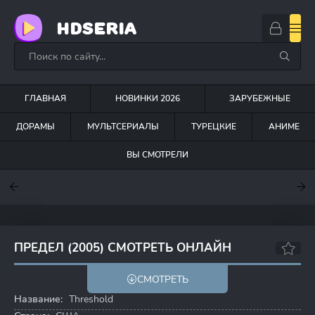
HDSERIA
ГЛАВНАЯ
НОВИНКИ 2026
ЗАРУБЕЖНЫЕ
ДОРАМЫ
МУЛЬТСЕРИАЛЫ
ТУРЕЦКИЕ
АНИМЕ
ВЫ СМОТРЕЛИ
7.6
7
6.3
ПРЕДЕЛ (2005) СМОТРЕТЬ ОНЛАЙН
6.9
7.2
СМОТРЕТЬ
Название:
Threshold