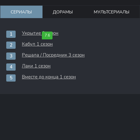
СЕРИАЛЫ
ДОРАМЫ
МУЛЬТСЕРИАЛЫ
Укрытие 3 сезон
7.6
Кабул 1 сезон
Решала / Посредник 3 сезон
Лаки 1 сезон
Вместе до конца 1 сезон