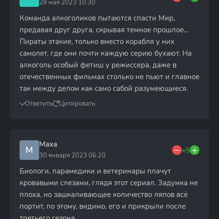
28 мая 2023 10:30
Команда алкоголиков пытаются спасти Мир,
предавая друг друга, скрывая темное прошлое...
Пираты этакие, только вместо корабля у них
самолет, где они почти каждую серию бухают. На
алкоголь особый фетиш у режиссера, даже в
отечественных фильмах столько не пьют и главное
так между делом как само сабой разумеющиеся.
Ответить
Цитировать
Маха
М
+5
30 января 2023 06:20
Биологи, парамедики и ветеринары плачут
кровавыми слезами, глядя этот сериал. Задумка не
плоха, но зашкаливающее количество ляпов всё
портит, по этому, видимо, его и прикрыли после
третьего сезона.