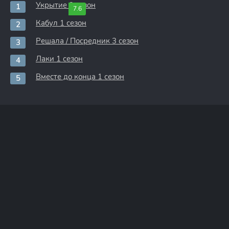
Укрытие 3 сезон
7.6
Кабул 1 сезон
Решала / Посредник 3 сезон
Лаки 1 сезон
Вместе до конца 1 сезон