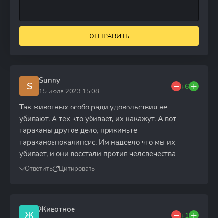
ОТПРАВИТЬ
Sunny
S
+6
15 июля 2023 15:08
Так животных особо ради удовольствия не
убивают. А тех кто убивает, их накажут. А вот
тараканы другое дело, прикиньте
тараканоапокалипсис. Им надоело что мы их
убивает, и они восстали против человечества
Ответить
Цитировать
Животное
Ж
+1