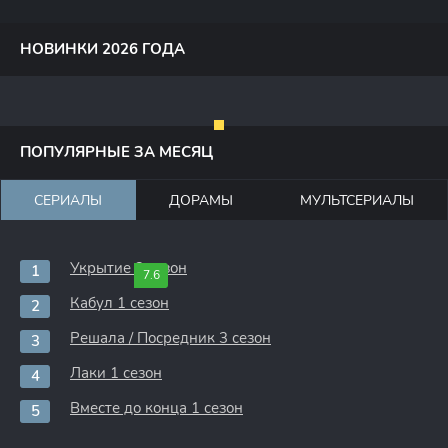
НОВИНКИ 2026 ГОДА
ПОПУЛЯРНЫЕ ЗА МЕСЯЦ
СЕРИАЛЫ
ДОРАМЫ
МУЛЬТСЕРИАЛЫ
Укрытие 3 сезон
7.6
Кабул 1 сезон
Решала / Посредник 3 сезон
Лаки 1 сезон
Вместе до конца 1 сезон