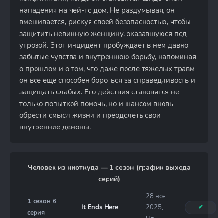
нападения на чей-то дом. Не раздумывая, он
вмешивается, рискуя своей безопасностью, чтобы
защитить невинную женщину, оказавшуюся под
угрозой. Этот инцидент пробуждает в нем давно
забытые чувства и внутреннюю борьбу, напоминая
о прошлом и о том, что даже после тяжелых травм
он все еще способен бороться за справедливость и
защищать слабых. Его действия становятся не
только попыткой помочь, но и шансом вновь
обрести смысл жизни и преодолеть свои
внутренние демоны.
Человек из ниоткуда — 1 сезон (график выхода
серий)
28 ноя
1 сезон 6
It Ends Here
2025,
✔
серия