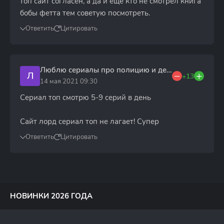
топ сайт согласен, а да и ещё кто не смотрел книга
бобы фетта тем советую посмотреть.
Ответить
Цитировать
Люблю сериалы про полицию и дективо
Л
+13
14 мая 2021 09:30
Сериал топ смотрю 5-9 серий в день
Сайт лорд сериал топ не лагает! Супер
Ответить
Цитировать
НОВИНКИ 2026 ГОДА