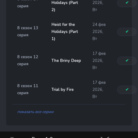
Holidays (Part
2026,
✔
серия
2)
Вт
Heist for the
24 фев
8 сезон 13
Holidays (Part
2026,
✔
серия
1)
Вт
17 фев
8 сезон 12
The Briny Deep
2026,
✔
серия
Вт
17 фев
8 сезон 11
Trial by Fire
2026,
✔
серия
Вт
показать все серии