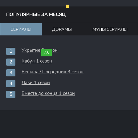
ПОПУЛЯРНЫЕ ЗА МЕСЯЦ
СЕРИАЛЫ
ДОРАМЫ
МУЛЬТСЕРИАЛЫ
Укрытие 3 сезон
7.6
Кабул 1 сезон
Решала / Посредник 3 сезон
Лаки 1 сезон
Вместе до конца 1 сезон