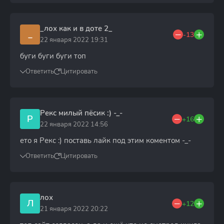
_лох как и в доте 2_
_
-13
22 января 2022 19:31
буги буги буги топ
Ответить
Цитировать
Рекс милый пёсик :) -_-
Р
+16
22 января 2022 14:56
ето я Рекс :) поставь лайк под этим коментом -_-
Ответить
Цитировать
лох
Л
+12
21 января 2022 20:22