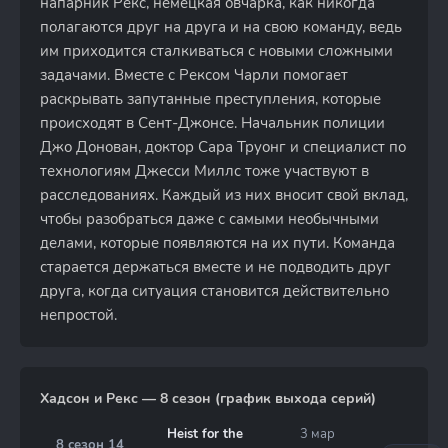
напарник Рекс, немецкая овчарка, как никогда
полагаются друг на друга и на свою команду, ведь
им приходится сталкиваться с новыми сложными
задачами. Вместе с Рексом Чарли помогает
раскрывать запутанные преступления, которые
происходят в Сент-Джонсе. Начальник полиции
Джо Донован, доктор Сара Труонг и специалист по
технологиям Джесси Миллс тоже участвуют в
расследованиях. Каждый из них вносит свой вклад,
чтобы разобраться даже с самыми необычными
делами, которые появляются на их пути. Команда
старается держаться вместе и не подводить друг
друга, когда ситуация становится действительно
непростой.
Хадсон и Рекс — 8 сезон (график выхода серий)
Heist for the
3 мар
8 сезон 14