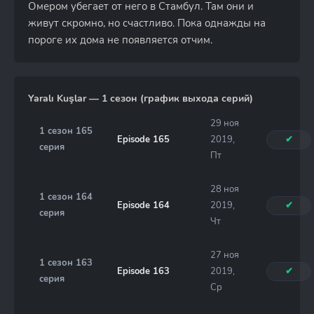
Омером убегает от него в Стамбул. Там они и
живут скромно, но счастливо. Пока однажды на
пороге их дома не появляется отчим.
Yaralı Kuşlar — 1 сезон (график выхода серий)
29 ноя
1 сезон 165
Episode 165
2019,
✔
серия
Пт
28 ноя
1 сезон 164
Episode 164
2019,
✔
серия
Чт
27 ноя
1 сезон 163
Episode 163
2019,
✔
серия
Ср