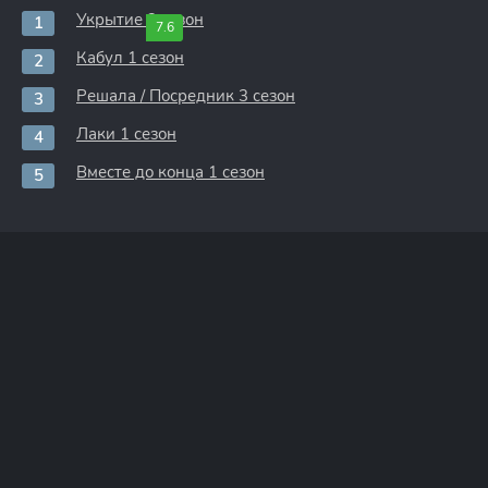
Укрытие 3 сезон
7.6
Кабул 1 сезон
Решала / Посредник 3 сезон
Лаки 1 сезон
Вместе до конца 1 сезон