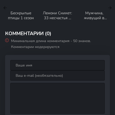
Бескрылые
Лемони Сникет:
Мужчина,
птицы 1 сезон
33 несчастья 3
живущий в
сезон
нашем доме 1
сезон
КОММЕНТАРИИ (0)
Минимальная длина комментария - 50 знаков.
Комментарии модерируются