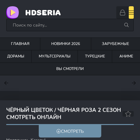
HDSERIA
ГЛАВНАЯ
НОВИНКИ 2026
ЗАРУБЕЖНЫЕ
ДОРАМЫ
МУЛЬТСЕРИАЛЫ
ТУРЕЦКИЕ
АНИМЕ
ВЫ СМОТРЕЛИ
7.6
7
6.3
ЧЁРНЫЙ ЦВЕТОК / ЧЁРНАЯ РОЗА 2 СЕЗОН
СМОТРЕТЬ ОНЛАЙН
7.2
5.3
СМОТРЕТЬ