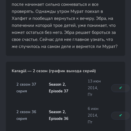
после начинает сильно сомневаться и все
проверять. Однажды утром Мурат поехал в
Халфет и пообещал вернуться к вечеру. Эбра, на
попечении которой трое детей, уже понимает, что
может остаться без него. Эбра решает бороться за
свое счастье. Сейчас для нее главное узнать, что
же случилось на самом деле и вернется ли Мурат?
Karagül — 2 сезон (график выхода серий)
13 июн
2 сезон 37
Season 2,
2014,
✔
серия
Episode 37
Пт
6 июн
2 сезон 36
Season 2,
2014,
✔
серия
Episode 36
Пт