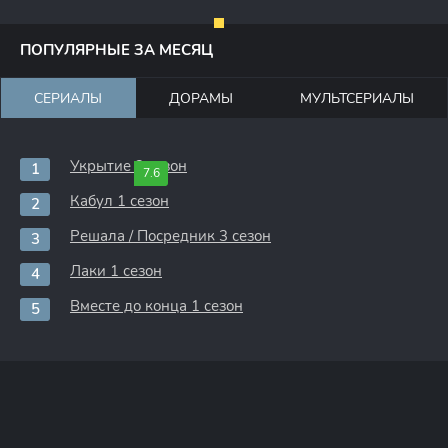
ПОПУЛЯРНЫЕ ЗА МЕСЯЦ
СЕРИАЛЫ
ДОРАМЫ
МУЛЬТСЕРИАЛЫ
Укрытие 3 сезон
7.6
Кабул 1 сезон
Решала / Посредник 3 сезон
Лаки 1 сезон
Вместе до конца 1 сезон