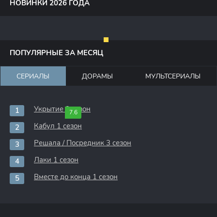
НОВИНКИ 2026 ГОДА
ПОПУЛЯРНЫЕ ЗА МЕСЯЦ
СЕРИАЛЫ
ДОРАМЫ
МУЛЬТСЕРИАЛЫ
Укрытие 3 сезон
7.6
Кабул 1 сезон
Решала / Посредник 3 сезон
Лаки 1 сезон
Вместе до конца 1 сезон