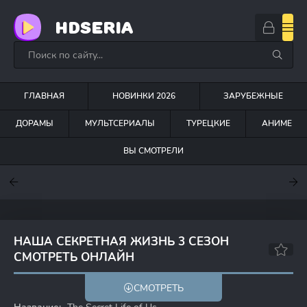
HDSERIA
ГЛАВНАЯ
НОВИНКИ 2026
ЗАРУБЕЖНЫЕ
ДОРАМЫ
МУЛЬТСЕРИАЛЫ
ТУРЕЦКИЕ
АНИМЕ
ВЫ СМОТРЕЛИ
7
6.3
7.5
НАША СЕКРЕТНАЯ ЖИЗНЬ 3 СЕЗОН
СМОТРЕТЬ ОНЛАЙН
8.0
7.6
СМОТРЕТЬ