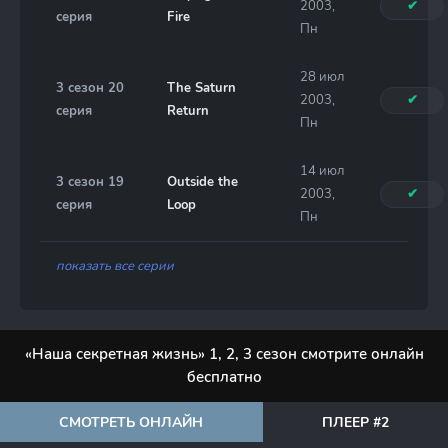
2003,
✔
серия
Fire
Пн
28 июл
3 сезон 20
The Saturn
2003,
✔
серия
Return
Пн
14 июл
3 сезон 19
Outside the
2003,
✔
серия
Loop
Пн
показать все серии
«Наша секретная жизнь» 1, 2, 3 сезон смотрите онлайн
бесплатно
СМОТРЕТЬ ОНЛАЙН
ПЛЕЕР #2