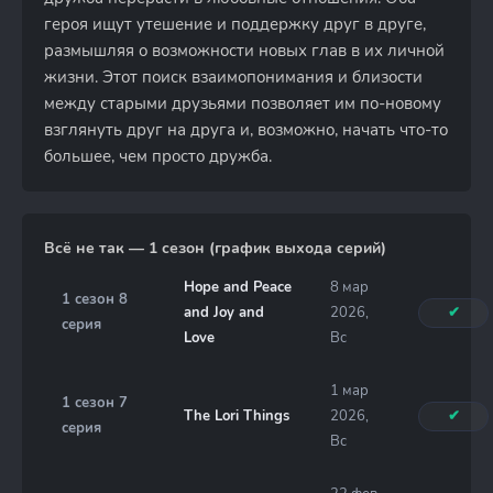
героя ищут утешение и поддержку друг в друге,
размышляя о возможности новых глав в их личной
жизни. Этот поиск взаимопонимания и близости
между старыми друзьями позволяет им по-новому
взглянуть друг на друга и, возможно, начать что-то
большее, чем просто дружба.
Всё не так — 1 сезон (график выхода серий)
Hope and Peace
8 мар
1 сезон 8
and Joy and
2026,
✔
серия
Love
Вс
1 мар
1 сезон 7
The Lori Things
2026,
✔
серия
Вс