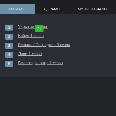
СЕРИАЛЫ
ДОРАМЫ
МУЛЬТСЕРИАЛЫ
Укрытие 3 сезон
7.6
Кабул 1 сезон
Решала / Посредник 3 сезон
Лаки 1 сезон
Вместе до конца 1 сезон