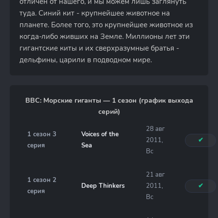
отличен от нашего, и мы можем лишь заглянуть
туда. Синий кит - крупнейшее животное на
планете. Более того, это крупнейшее животное из
когда-либо живших на Земле. Миллионы лет эти
гигантские киты и их сверхразумные братья -
дельфины, царили в подводном мире.
BBC: Морские гиганты — 1 сезон (график выхода
серий)
28 авг
1 сезон 3
Voices of the
2011,
✔
серия
Sea
Вс
21 авг
1 сезон 2
Deep Thinkers
2011,
✔
серия
Вс