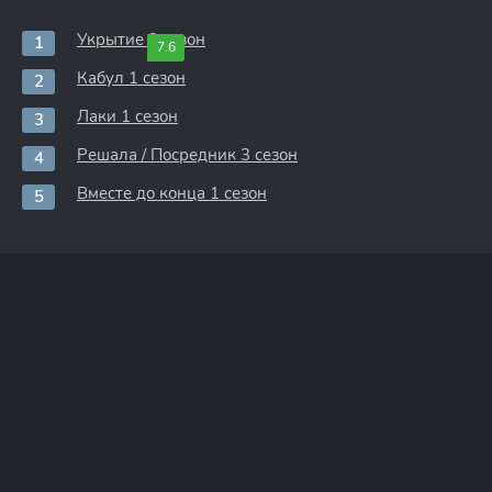
Укрытие 3 сезон
7.6
Кабул 1 сезон
Лаки 1 сезон
Решала / Посредник 3 сезон
Вместе до конца 1 сезон