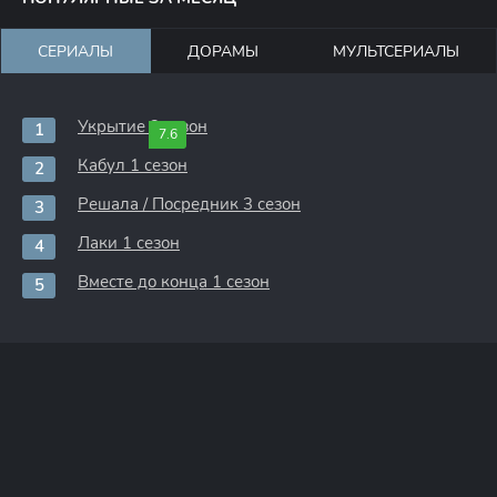
СЕРИАЛЫ
ДОРАМЫ
МУЛЬТСЕРИАЛЫ
Укрытие 3 сезон
7.6
Кабул 1 сезон
Решала / Посредник 3 сезон
Лаки 1 сезон
Вместе до конца 1 сезон