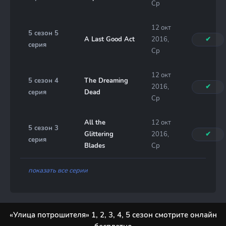
Ср
12 окт
5 сезон 5
A Last Good Act
2016,
✔
серия
Ср
12 окт
5 сезон 4
The Dreaming
2016,
✔
серия
Dead
Ср
All the
12 окт
5 сезон 3
Glittering
2016,
✔
серия
Blades
Ср
показать все серии
«Улица потрошителя» 1, 2, 3, 4, 5 сезон смотрите онлайн