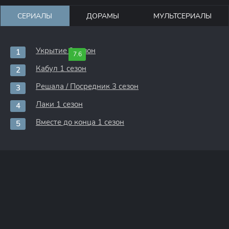
СЕРИАЛЫ
ДОРАМЫ
МУЛЬТСЕРИАЛЫ
Укрытие 3 сезон
7.6
Кабул 1 сезон
Решала / Посредник 3 сезон
Лаки 1 сезон
Вместе до конца 1 сезон