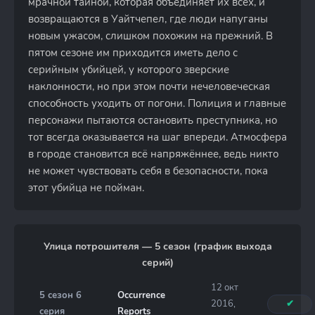
мрачной тайной, которая объединяет их всех, и
возвращаются в Уайтчепел, где люди напуганы
новым ужасом, слишком похожим на прежний. В
пятом сезоне им приходится иметь дело с
серийным убийцей, у которого зверские
наклонности, но при этом почти нечеловеческая
способность уходить от погони. Полиция и главные
персонажи пытаются остановить преступника, но
тот всегда оказывается на шаг впереди. Атмосфера
в городе становится всё напряжённее, ведь никто
не может чувствовать себя в безопасности, пока
этот убийца не пойман.
Улица потрошителя — 5 сезон (график выхода
серий)
12 окт
5 сезон 6
Occurrence
2016,
✔
серия
Reports