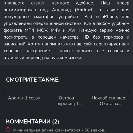
планшете станет намного удобнее. Наш плеер
оптимизирован под Андроид (Android), а также для
популярных смартфон устройств iPad и iPhone, под
управлением операционной системы IOS в любом удобном
формате MP4 MOV, M4V и AVI. Каждую серию можно
посмотреть в хорошем качестве HD без тормозов и
зависаний. Хотим напомнить что наш сайт гарантирует вам
хорошее настроение - новые релизы, все сезоны и
отличный перевод на русском языке.
СМОТРИТЕ ТАКЖЕ:
Аромат 1 сезон
Остров
Ночной сталкер:
сокровищ 1
Охота за
сезон
серийным
убийцей 1 сезон
КОММЕНТАРИИ (2)
Минимальная длина комментария - 50 знаков.