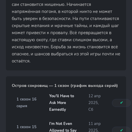
сам становится мишенью. Начинается
напряжённая погоня, в которой никто не может
быть уверен в безопасности. На пути сталкиваются
скрытые желания и мрачные тайны, и каждый шаг
может привести к провалу. Всё превращается в
настоящую охоту, где ставки слишком высоки, а
исход неизвестен. Борьба за жизнь становится всё
опаснее, и шансов выбраться из этой игры почти не
остаётся.
Остров сокровищ — 1 сезон (график выхода серий)
You'll Have to
12 апр
1 сезон 16
Ask More
2025,
✔
серия
Earnestly
Сб
I'm Not Even
11 апр
1 сезон 15
Allowed to Say
2025,
✔