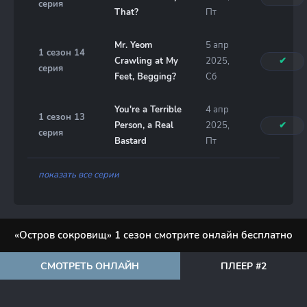
серия
That?
Пт
Mr. Yeom
5 апр
1 сезон 14
Crawling at My
2025,
✔
серия
Feet, Begging?
Сб
You're a Terrible
4 апр
1 сезон 13
Person, a Real
2025,
✔
серия
Bastard
Пт
показать все серии
«Остров сокровищ» 1 сезон смотрите онлайн бесплатно
СМОТРЕТЬ ОНЛАЙН
ПЛЕЕР #2