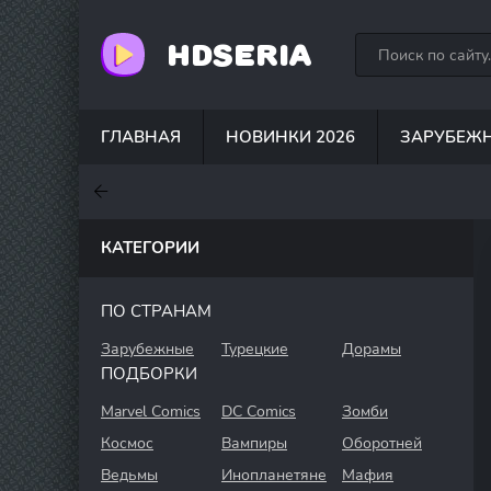
HDSERIA
ГЛАВНАЯ
НОВИНКИ 2026
ЗАРУБЕЖ
7.6
7
7.5
КАТЕГОРИИ
ПО СТРАНАМ
Зарубежные
Турецкие
Дорамы
ПОДБОРКИ
Marvel Comics
DC Comics
Зомби
Космос
Вампиры
Оборотней
Ведьмы
Инопланетяне
Мафия