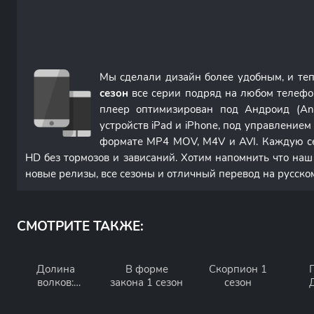
Мы сделали дизайн более удобным, и те
сезон
все серии подряд на любом телефо
плеер оптимизирован под Андроид (An
устройств iPad и iPhone, под управление
формате MP4 MOV, M4V и AVI. Каждую с
HD без тормозов и зависаний. Хотим напомнить что наш
новые релизы, все сезоны и отличный перевод на русско
СМОТРИТЕ ТАКЖЕ:
Долина
В форме
Скорпион 1
волков:
закона 1 сезон
сезон
Западня 10
З
сезон