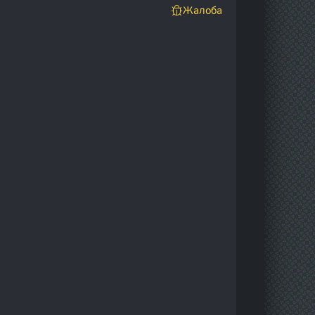
Жалоба