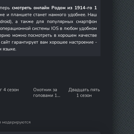
еперь
смотреть онлайн Родом из 1914-го 1
не и планшете станет намного удобнее. Наш
droid), а также для популярных смартфон
м операционной системы IOS в любом удобном
ерию можно посмотреть в хорошем качестве
 сайт гарантирует вам хорошее настроение -
м языке.
г 4 сезон
Охотник за
Двадцать пять
головами 1
1 сезон
сезон
и модерируются