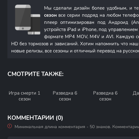
Мы сделали дизайн более удобным, и т
сезон
все серии подряд на любом телефо
плеер оптимизирован под Андроид (An
устройств iPad и iPhone, под управление
формате MP4 MOV, M4V и AVI. Каждую с
HD без тормозов и зависаний. Хотим напомнить что наш
новые релизы, все сезоны и отличный перевод на русско
СМОТРИТЕ ТАКЖЕ:
Игра смерти 1
Разведка 6
Разведка 6
Да
сезон
сезон
сезон
КОММЕНТАРИИ (0)
Минимальная длина комментария - 50 знаков. Комментари