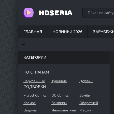
HDSERIA
ГЛАВНАЯ
НОВИНКИ 2026
ЗАРУБЕЖ
7.6
7
7
КАТЕГОРИИ
ПО СТРАНАМ
Зарубежные
Турецкие
Дорамы
ПОДБОРКИ
Marvel Comics
DC Comics
Зомби
Космос
Вампиры
Оборотней
Ведьмы
Инопланетяне
Мафия