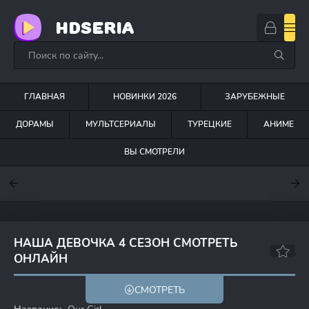
HDSERIA
ГЛАВНАЯ
НОВИНКИ 2026
ЗАРУБЕЖНЫЕ
ДОРАМЫ
МУЛЬТСЕРИАЛЫ
ТУРЕЦКИЕ
АНИМЕ
ВЫ СМОТРЕЛИ
7.6
7
6.3
НАША ДЕВОЧКА 4 СЕЗОН СМОТРЕТЬ
ОНЛАЙН
6.7
7.6
СМОТРЕТЬ