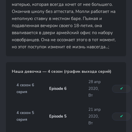
матерью, которая всегда хочет от нее большего.
Окончив школу без аттестата, Молли работает на
неполную ставку в местном баре. Пьяная и
подавленная вечером своего 18-летия, она
вваливается в двери армейский офис по набору
новобранцев. Она не осознает этого в тот момент,
но этот поступок изменит её жизнь навсегда...;
Наша девочка — 4 сезон (график выхода серий)
28 апр
4 сезон 6
Episode 6
2020,
✔
серия
Вт
21 апр
4 сезон 5
Episode 5
2020,
✔
серия
Вт