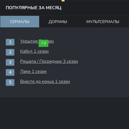
ПОПУЛЯРНЫЕ ЗА МЕСЯЦ
СЕРИАЛЫ
ДОРАМЫ
МУЛЬТСЕРИАЛЫ
Укрытие 3 сезон
7.6
Кабул 1 сезон
Решала / Посредник 3 сезон
Лаки 1 сезон
Вместе до конца 1 сезон