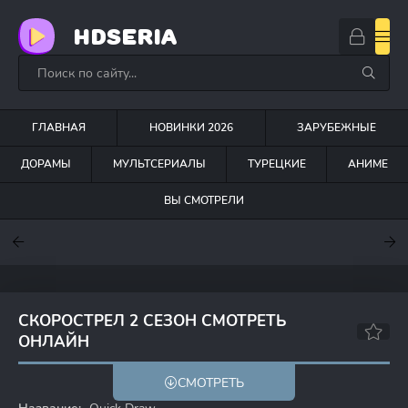
HDSERIA
ГЛАВНАЯ
НОВИНКИ 2026
ЗАРУБЕЖНЫЕ
ДОРАМЫ
МУЛЬТСЕРИАЛЫ
ТУРЕЦКИЕ
АНИМЕ
ВЫ СМОТРЕЛИ
7.6
7
7.5
СКОРОСТРЕЛ 2 СЕЗОН СМОТРЕТЬ
ОНЛАЙН
6.2
7.6
СМОТРЕТЬ