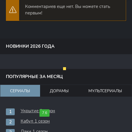
Комментариев еще нет. Вы можете стать
первым!
НОВИНКИ 2026 ГОДА
ПОПУЛЯРНЫЕ ЗА МЕСЯЦ
СЕРИАЛЫ
ДОРАМЫ
МУЛЬТСЕРИАЛЫ
Укрытие 3 сезон
7.6
Кабул 1 сезон
Лаки 1 сезон