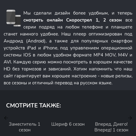
Мы сделали дизайн более удобным, и теперь
смотреть онлайн Скорострел 1, 2 сезон
все
серии подряд на любом телефоне и планшете
станет намного удобнее. Наш плеер оптимизирован под
Андроид (Android), а также для популярных смартфон
устройств iPad и iPhone, под управлением операционной
системы IOS в любом удобном формате MP4 MOV, M4V и
AVI. Каждую серию можно посмотреть в хорошем качестве
HD без тормозов и зависаний. Хотим напомнить что наш
сайт гарантирует вам хорошее настроение - новые релизы,
все сезоны и отличный перевод на русском языке.
СМОТРИТЕ ТАКЖЕ:
Заместитель 1
Шериф 6 сезон
Вперед, Диего!
сезон
Вперед! 1 сезон