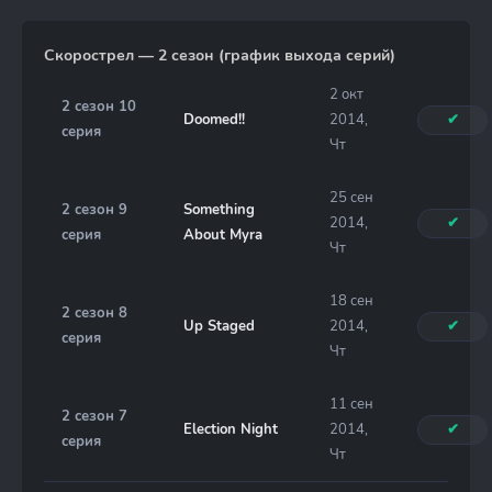
Скорострел — 2 сезон (график выхода серий)
2 окт
2 сезон 10
Doomed!!
2014,
✔
серия
Чт
25 сен
2 сезон 9
Something
2014,
✔
серия
About Myra
Чт
18 сен
2 сезон 8
Up Staged
2014,
✔
серия
Чт
11 сен
2 сезон 7
Election Night
2014,
✔
серия
Чт