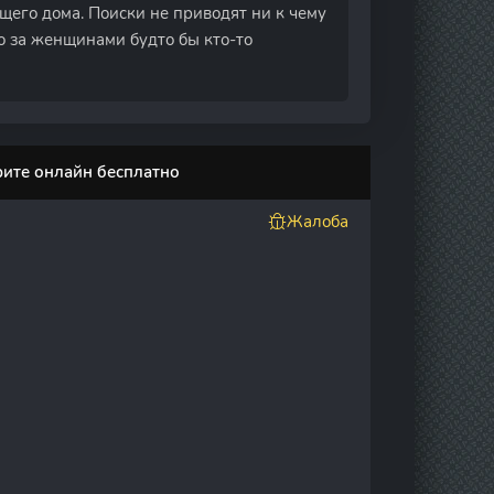
щего дома. Поиски не приводят ни к чему
то за женщинами будто бы кто-то
рите онлайн бесплатно
Жалоба