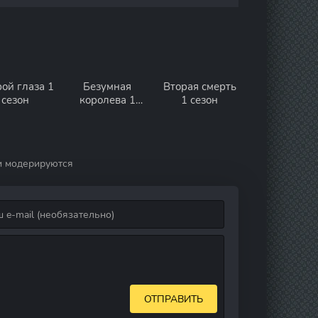
ой глаза 1
Безумная
Вторая смерть
сезон
королева 1
1 сезон
сезон
и модерируются
ОТПРАВИТЬ