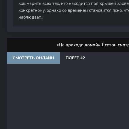
кошмарить всех тех, кто находится под крышей злове
конкретному, однако со временем становится ясно, ч
наблюдает...
«Не приходи домой» 1 сезон смот
СМОТРЕТЬ ОНЛАЙН
ПЛЕЕР #2