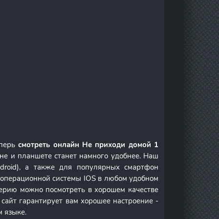
еперь
смотреть онлайн Не приходи домой 1
не и планшете станет намного удобнее. Наш
droid), а также для популярных смартфон
м операционной системы IOS в любом удобном
ерию можно посмотреть в хорошем качестве
 сайт гарантирует вам хорошее настроение -
м языке.