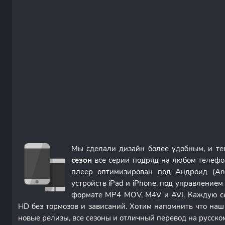
Мы сделали дизайн более удобным, и т
сезон
все серии подряд на любом телефо
плеер оптимизирован под Андроид (An
устройств iPad и iPhone, под управление
формате MP4 MOV, M4V и AVI. Каждую с
HD без тормозов и зависаний. Хотим напомнить что наш
новые релизы, все сезоны и отличный перевод на русско