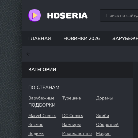
HDSERIA
ГЛАВНАЯ
НОВИНКИ 2026
ЗАРУБЕЖ
7.6
7
6.3
КАТЕГОРИИ
ПО СТРАНАМ
Зарубежные
Турецкие
Дорамы
ПОДБОРКИ
Marvel Comics
DC Comics
Зомби
Космос
Вампиры
Оборотней
Ведьмы
Инопланетяне
Мафия